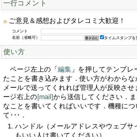
一行コメント
ご意見＆感想およびタレコミ大歓迎！
コメント
名前（省略可）
タイムスタンプを
使い方
ページ左上の「
編集
」を押してテンプレ
たことを書き込みます．使い方がわからな
メールで送ってくれれば管理人が反映させ
ージ右上の
[mail]
から送信してください．ま
なことを書いてくればいいです．機種につ
て･･･．
ハンドル（メールアドレスやウェブサ
もいい人は書いてください）