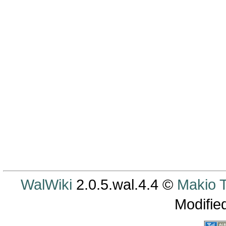
WalWiki
2.0.5.wal.4.4 ©
Makio
Modifie