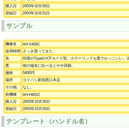
購入日
2003年10月30日
登録日
2003年10月31日
サンプル
機種名
AH-S405C
使用時間
さっき買ってきた
良
待望のTypeIのCFカード型。カラーリングも黒でかっこいい
悪
他の端末に比べるとやや高額。
価格
5800円
場所
ヨドバシ新宿西口本店
その他
なし。
前機種
AH-H401C
購入日
2003年10月30日
登録日
2003年10月30日
テンプレート（ハンドル名）