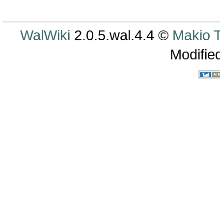
WalWiki
2.0.5.wal.4.4 ©
Makio
Modifie