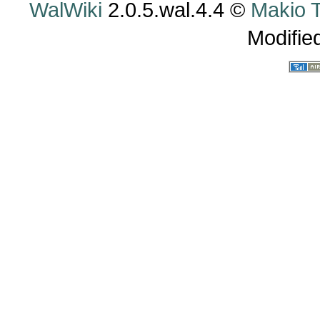
WalWiki
2.0.5.wal.4.4 ©
Makio
Modifie