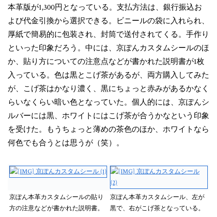
本革版が1,300円となっている。支払方法は、銀行振込お
よび代金引換から選択できる。ビニールの袋に入れられ、
厚紙で簡易的に包装され、封筒で送付されてくる。手作り
といった印象だろう。中には、京ぽんカスタムシールのほ
か、貼り方についての注意点などが書かれた説明書が1枚
入っている。色は黒とこげ茶があるが、両方購入してみた
が、こげ茶はかなり濃く、黒にちょっと赤みがあるかなく
らいなくらい暗い色となっていた。個人的には、京ぽんシ
ルバーには黒、ホワイトにはこげ茶が合うかなという印象
を受けた。もうちょっと薄めの茶色のほか、ホワイトなら
何色でも合うとは思うが（笑）。
京ぽん本革カスタムシールの貼り
京ぽん本革カスタムシール、左が
方の注意などが書かれた説明書。
黒で、右がこげ茶となっている。