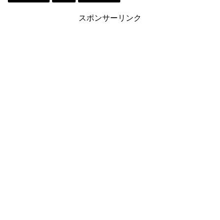
n
t
n
スポンサーリンク
k