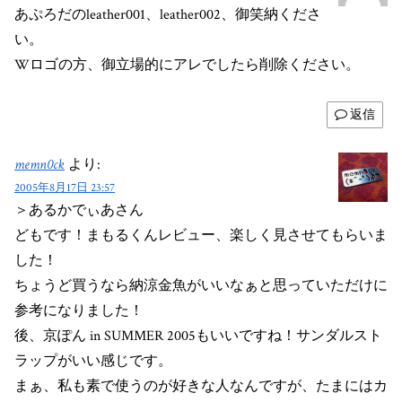
あぷろだのleather001、leather002、御笑納くださ
い。
Wロゴの方、御立場的にアレでしたら削除ください。
返信
memn0ck
より:
2005年8月17日 23:57
＞あるかでぃあさん
どもです！まもるくんレビュー、楽しく見させてもらいま
した！
ちょうど買うなら納涼金魚がいいなぁと思っていただけに
参考になりました！
後、京ぽん in SUMMER 2005もいいですね！サンダルスト
ラップがいい感じです。
まぁ、私も素で使うのが好きな人なんですが、たまにはカ