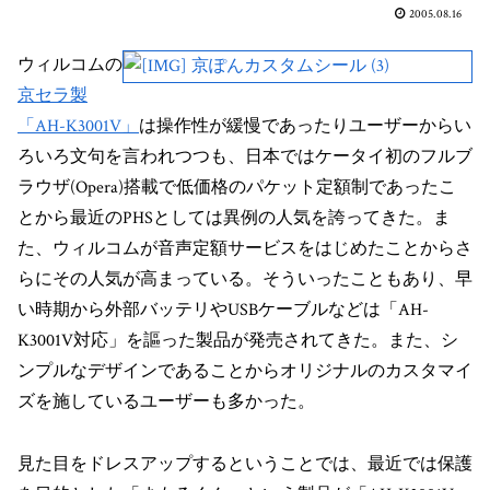
2005.08.16
ウィルコムの
京セラ製
「AH-K3001V」
は操作性が緩慢であったりユーザーからい
ろいろ文句を言われつつも、日本ではケータイ初のフルブ
ラウザ(Opera)搭載で低価格のパケット定額制であったこ
とから最近のPHSとしては異例の人気を誇ってきた。ま
た、ウィルコムが音声定額サービスをはじめたことからさ
らにその人気が高まっている。そういったこともあり、早
い時期から外部バッテリやUSBケーブルなどは「AH-
K3001V対応」を謳った製品が発売されてきた。また、シ
ンプルなデザインであることからオリジナルのカスタマイ
ズを施しているユーザーも多かった。
見た目をドレスアップするということでは、最近では保護