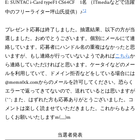
E: SUNTAC i-Card typeF1 CS64CF 1名 （ITmediaなどで活躍
*2
中のフリーライター坪山氏提供）♪
プレゼント応募は終了しました。抽選結果、以下の方が当
選しました。おめでとうございます。個別にメールにて連
絡しています。応募者にハンドル名の重複はなかったと思
いますが、もし連絡が行っていないようであれば
こちら
か
ら連絡していただければと思います。ケータイなどのメー
ルを利用していて、ドメイン拒否などをしている場合には
@memn0ck.comからのメールを許可してください。恐らく
エラーで返ってきてないので、送れているとは思いますが
(^^; また、はずれた方も応募ありがとうございました。コ
メントは楽しく読ませていただきました。これからもよろ
しくお願いいたしますm(__)m
当選者発表