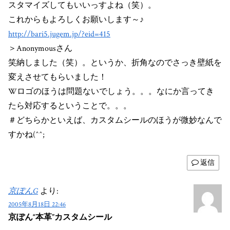
スタマイズしてもいいっすよね（笑）。
これからもよろしくお願いします～♪
http://bari5.jugem.jp/?eid=415
＞Anonymousさん
笑納しました（笑）。というか、折角なのでさっき壁紙を
変えさせてもらいました！
Wロゴのほうは問題ないでしょう。。。なにか言ってき
たら対応するということで。。。
＃どちらかといえば、カスタムシールのほうが微妙なんで
すかね(^^;
返信
京ぽんG
より:
2005年8月18日 22:46
京ぽん“本革”カスタムシール