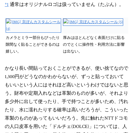
*1
通常はオリジナルロゴは扱っていません（たぶん）。
カメラとミラー部分もぴったり
厚みはほとんどなく表面だけに貼る
隙間なく貼ることができるのは
のでとくに操作性・利用方法に影響
嬉しい。
は出ない。
かなり長い間貼っておくことができるが、使い捨てなので
1,300円がどうなのかわからないが、ずっと貼っておいて
もいいという人にはそれほど高いというわけではないと思
う。財布や定期入れなどは革製のものが多いが、それより
多少外に出して使ったり、手で持つことが多いため、汚れ
たり、水に濡れたりする確率は高いだろうが、こういった
革製のものがあってもいいだろう。先に触れたNTTドコモ
の人口皮革を用いた「ドルチェ(DOLCE)」については、人