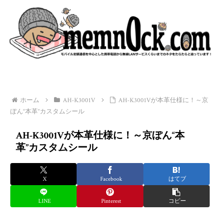
ホーム
AH-K3001V
AH-K3001Vが本革仕様に！～京
ぽん“本革”カスタムシール
AH-K3001Vが本革仕様に！～京ぽん“本
革”カスタムシール
X
Facebook
はてブ
LINE
Pinterest
コピー