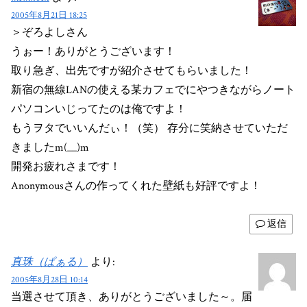
2005年8月21日 18:25
＞ぞろよしさん
うぉー！ありがとうございます！
取り急ぎ、出先ですが紹介させてもらいました！
新宿の無線LANの使える某カフェでにやつきながらノート
パソコンいじってたのは俺ですよ！
もうヲタでいいんだぃ！（笑） 存分に笑納させていただ
きましたm(__)m
開発お疲れさまです！
Anonymousさんの作ってくれた壁紙も好評ですよ！
返信
真珠（ぱぁる）
より:
2005年8月28日 10:14
当選させて頂き、ありがとうございました～。届