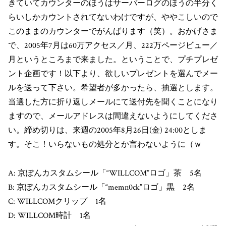
きていてカウンターのほうはサーバーログのほうの半分く
らいしかカウントされてないわけですが、ややこしいので
このままのカウンターでがんばります（笑）。おかげさま
で、2005年7月は60万アクセス／月、222万ページビュー／
月というところまで来ました。ということで、プチプレゼ
ント企画です！以下より、欲しいプレゼントを選んでメー
ルを送って下さい。希望者が多かったら、抽選とします。
当選した方に折り返しメールにて送付先を聞くことになり
ますので、メールアドレスは間違えないようにしてくださ
い。締め切りは、来週の2005年8月26日(金) 24:00としま
す。そこ！いらないもの処分とか言わないように（ｗ
A: 京ぽんカスタムシール「“WILLCOM”ロゴ」茶 5名
B: 京ぽんカスタムシール「“memn0ck”ロゴ」黒 2名
C: WILLCOMクリップ 1名
D: WILLCOM時計 1名