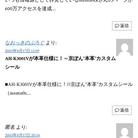
いつも情報源として拝見しているmemn0ckさんのページが
600万アクセスを達成…
返信
なおっきのぶろぐ
より:
2005年8月17日 13:09
AH-K3001Vが本革仕様に！～京ぽん“本革”カスタム
シール
■AH-K3001Vが本革仕様に！??京ぽん“本革”カスタムシール
（memn0c…
返信
匿名
より:
2005年8月17日 20:54