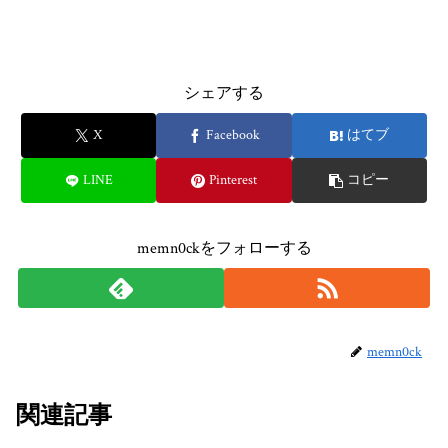
シェアする
X
Facebook
はてブ
LINE
Pinterest
コピー
memn0ckをフォローする
memn0ck
関連記事