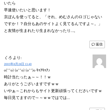
いたら
早速使いたいと思います！
京ぽんを使ってると、「それ、めむさんのロゴじゃない
ですか！？自分もあのサイトよく見てるんですよ～。」
と友情が生まれたり生まれなかったり…。
返信
くろ
より:
2005年8月28日 13:40
o(^^o) (o^^o) (o^^)o ｷｬｱｷｬｱ♪
時計当たったぁ～～！！ｗ
ありがとうございますですｗｗ
いやぁ～これからもサイト更新頑張ってくださいですｗ
毎日見てますので～～ｗｗではでは…