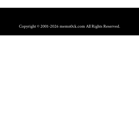
Copyright © 2001-2026 memn0ck.com All Rights Reserved.