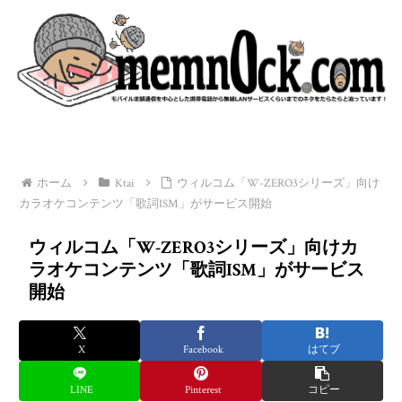
ホーム
Ktai
ウィルコム「W-ZERO3シリーズ」向け
カラオケコンテンツ「歌詞ISM」がサービス開始
ウィルコム「W-ZERO3シリーズ」向けカ
ラオケコンテンツ「歌詞ISM」がサービス
開始
X
Facebook
はてブ
LINE
Pinterest
コピー