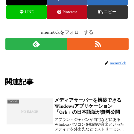
LINE
Pinterest
コピー
memn0ckをフォローする
memn0ck
関連記事
メディアサーバーを構築できる
DoCoMo
Windowsアプリケーション
「Orb」の日本語版が無料公開
アプラン・ジャパンが自宅などにある
Windowsパソコンを動画や音楽といった
メディアを外出先などでストリーミング