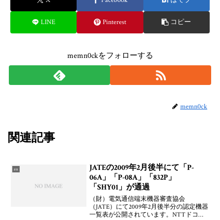
LINE
Pinterest
コピー
memn0ckをフォローする
memn0ck
関連記事
JATEの2009年2月後半にて「P-
au
06A」「P-08A」「832P」
「SHY01」が通過
（財）電気通信端末機器審査協会
（JATE）にて2009年2月後半分の認定機器
一覧表が公開されています。NTTドコモ