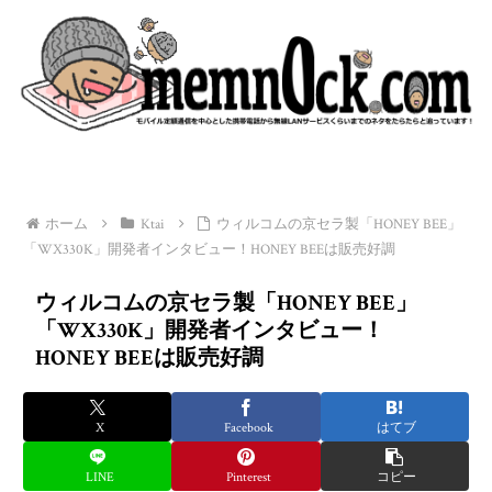
ホーム
Ktai
ウィルコムの京セラ製「HONEY BEE」
「WX330K」開発者インタビュー！HONEY BEEは販売好調
ウィルコムの京セラ製「HONEY BEE」
「WX330K」開発者インタビュー！
HONEY BEEは販売好調
X
Facebook
はてブ
LINE
Pinterest
コピー