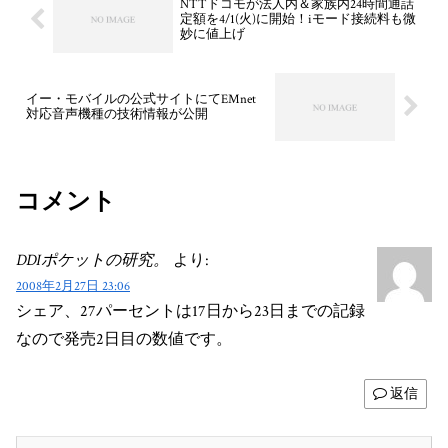
NTTドコモが法人内＆家族内24時間通話
定額を4/1(火)に開始！iモード接続料も微
妙に値上げ
イー・モバイルの公式サイトにてEMnet
対応音声機種の技術情報が公開
コメント
DDIポケットの研究。
より:
2008年2月27日 23:06
シェア、27パーセントは17日から23日までの記録
なので発売2日目の数値です。
返信