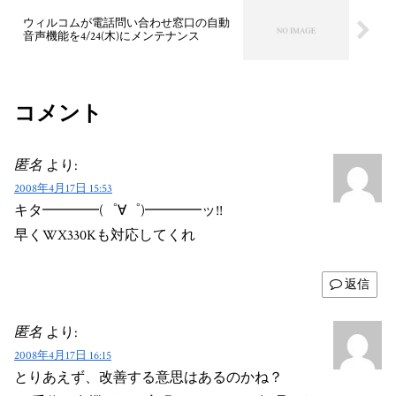
ウィルコムが電話問い合わせ窓口の自動
音声機能を4/24(木)にメンテナンス
コメント
匿名
より:
2008年4月17日 15:53
キタ━━━━(゜∀゜)━━━━ッ!!
早くWX330Kも対応してくれ
返信
匿名
より:
2008年4月17日 16:15
とりあえず、改善する意思はあるのかね？