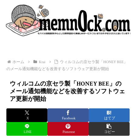
ホーム
Ktai
ウィルコムの京セラ製「HONEY BEE」
のメール通知機能などを改善するソフトウェア更新が開始
ウィルコムの京セラ製「HONEY BEE」の
メール通知機能などを改善するソフトウェ
ア更新が開始
X
Facebook
はてブ
LINE
Pinterest
コピー