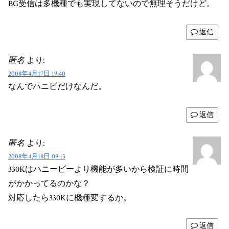
BG受信は多機種でも実現してないので無理そうだけど。
返信
匿名
より:
2008年4月17日 19:40
なんでハニビだけなんだ。
返信
匿名
より:
2008年4月18日 09:13
330Kはハニービーより機能が多いから検証に時間
がかかってるのかな？
対応したら330Kに機種変するか。
返信