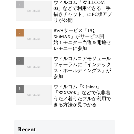
ウィルコム「WILLCOM
WX04K」が登場
03」などで利用できる「手
描きチャット」にPC版アプ
リが公開
BWAサービス「UQ
WiMAX」がサービス開
始！モニター当選＆開通セ
レモニーに参加
ウィルコムコアモジュール
フォーラムに「インデック
ス・ホールディングス」が
参加
ウィルコム「9 (nine)」
「WX320K」などで似非着
うた／着うたフルが利用で
きる方法が見つかる
Recent