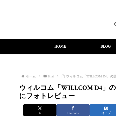
HOME
BLOG
ホーム
Ktai
ウィルコム「WILLCOM D4
ウィルコム「WILLCOM D
にフォトレビュー
X
Facebook
はてブ