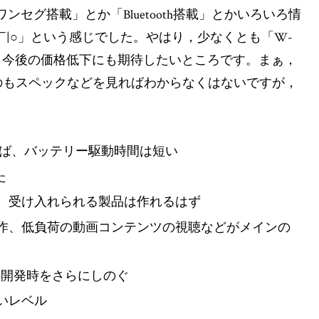
セグ搭載」とか「Bluetooth搭載」とかいろいろ情
￣|○」という感じでした。やはり，少なくとも「W-
たら今後の価格低下にも期待したいところです。まぁ，
のもスペックなどを見ればわからなくはないですが，
れば、バッテリー駆動時間は短い
た
、受け入れられる製品は作れるはず
作、低負荷の動画コンテンツの視聴などがメインの
の開発時をさらにしのぐ
いレベル