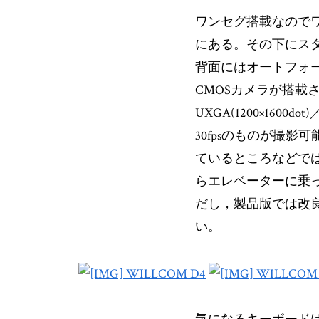
ワンセグ搭載なので
にある。その下にス
背面にはオートフォー
CMOSカメラが搭載
UXGA(1200×1600dot
30fpsのものが撮
ているところなどで
らエレベーターに乗
だし，製品版では改
い。