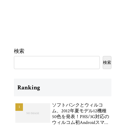
検索
検索
Ranking
ソフトバンクとウィルコ
ム、2012年夏モデル12機種
50色を発表！PHS/3G対応の
ウィルコム初Androidスマー
トフォン「DIGNO DUAL