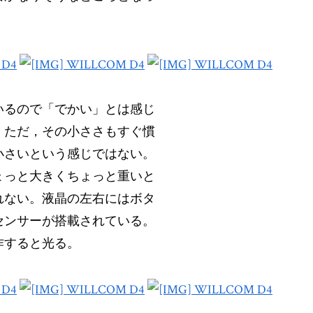
いるので「でかい」とは感じ
。ただ，その小ささもすぐ慣
小さいという感じではない。
ょっと大きくちょっと重いと
れない。液晶の左右にはボタ
センサーが搭載されている。
作すると光る。