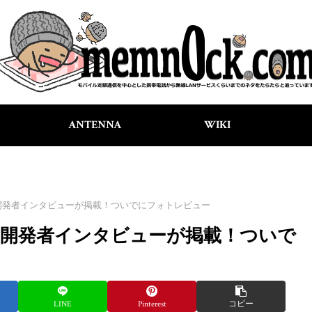
ANTENNA
WIKI
」の開発者インタビューが掲載！ついでにフォトレビュー
4」の開発者インタビューが掲載！ついで
LINE
Pinterest
コピー