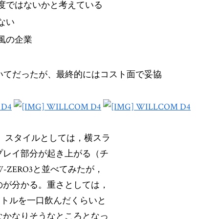
度ではないかと考えている
ない
風の企業
ついてだったが、最終的にはコスト面で妥協
外観。スタイルとしては，横スラ
プレイ部分が起き上がる（チ
-ZERO3と並べてみたが，
のが分かる。重さとしては，
ットボトルを一口飲んだくらいと
なかなりそうなところとなっ