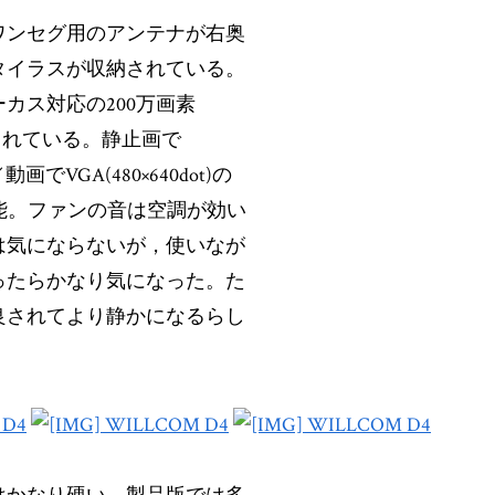
ワンセグ用のアンテナが右奥
タイラスが収納されている。
カス対応の200万画素
されている。静止画で
)／動画でVGA(480×640dot)の
影可能。ファンの音は空調が効い
は気にならないが，使いなが
ったらかなり気になった。た
良されてより静かになるらし