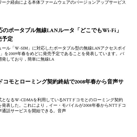
ワーク経由による本体ファームウェアのバージョンアップサービス
応のポータブル無線LANルータ「どこでもWi-Fi」
売予定
ール「W-SIM」に対応したポータブル型の無線LANアクセスポイ
Fi」を2009年春をめどに発売予定であることを発表しています。バ
開発しており，簡単に無線LA
ドコモとローミング契約終結で2008年春から音声サ
となるW-CDMAを利用しているNTTドコモとのローミング契約
発表した。これにより，イー・モバイルが2008年春からNTTドコ
声通話サービスを開始できる。音声