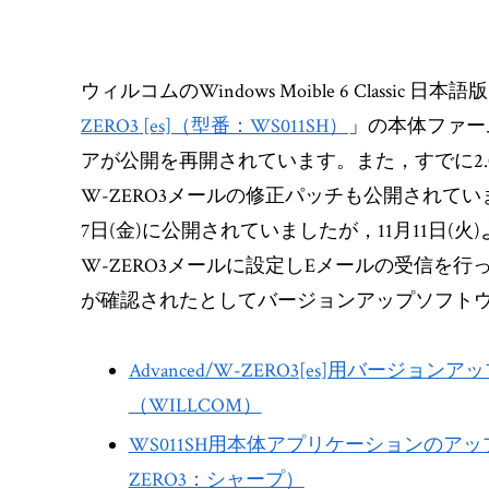
ウィルコムのWindows Moible 6 Class
ZERO3 [es]（型番：WS011SH）
」の本体ファー
アが公開を再開されています。また，すでに2.
W-ZERO3メールの修正パッチも公開されてい
7日(金)に公開されていましたが，11月11日
W-ZERO3メールに設定しEメールの受信を行
が確認されたとしてバージョンアップソフト
Advanced/W-ZERO3[es]用バ
（WILLCOM）
WS011SH用本体アプリケーションの
ZERO3：シャープ）