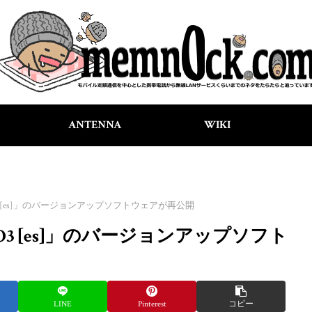
ANTENNA
WIKI
RO3 [es]」のバージョンアップソフトウェアが再公開
RO3 [es]」のバージョンアップソフト
LINE
Pinterest
コピー