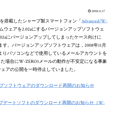
2008.11.17
ic 日本語版を搭載したシャープ製スマートフォン「
Advanced/W-
ムウェアを2.02aにするバージョンアップソフトウェ
02aにバージョンアップしてしまったケース向けに
ます。バージョンアップソフトウェアは，2008年11月
(火)よりパソコンなどで使用しているメールアカウントを
った場合にW-ZERO3メールの動作が不安定になる事象
ウェアの公開を一時停止していました。
ージョンアップソフトウェアのダウンロード再開のお知らせ
アップデートソフトのダウンロード再開のお知らせ（W-