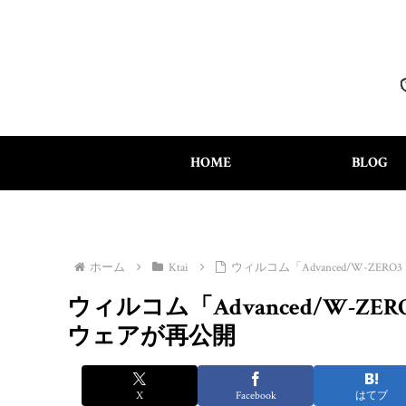
HOME
BLOG
ホーム
Ktai
ウィルコム「Advanced/W-ZE
ウィルコム「Advanced/W-ZE
ウェアが再公開
X
Facebook
はてブ