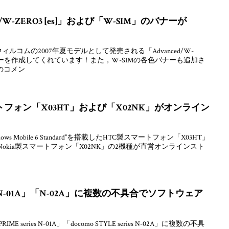
/W-ZERO3 [es]」および「W-SIM」のバナーが
ウィルコムの2007年夏モデルとして発売される「Advanced/W-
のバナーを作成してくれています！また，W-SIMの各色バナーも追加さ
のコメン
フォン「X03HT」および「X02NK」がオンライン
 Mobile 6 Standard”を搭載したHTC製スマートフォン「X03HT」
したNokia製スマートフォン「X02NK」の2機種が直営オンラインスト
N-01A」「N-02A」に複数の不具合でソフトウェア
ME series N-01A」「docomo STYLE series N-02A」に複数の不具