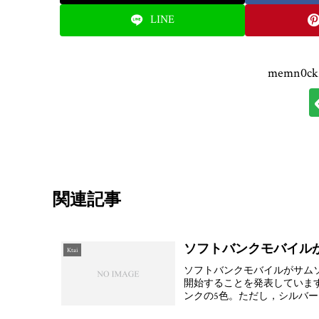
LINE
memn0
関連記事
ソフトバンクモバイルがサ
Ktai
ソフトバンクモバイルがサムソン電子
開始することを発表していま
ンクの5色。ただし，シルバ