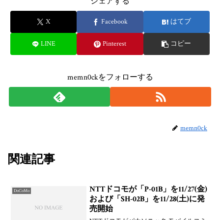
シェアする
X
Facebook
はてブ
LINE
Pinterest
コピー
memn0ckをフォローする
memn0ck
関連記事
NTTドコモが「P-01B」を11/27(金)
DoCoMo
および「SH-02B」を11/28(土)に発
売開始