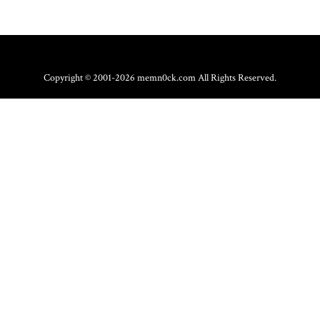
Copyright © 2001-2026 memn0ck.com All Rights Reserved.