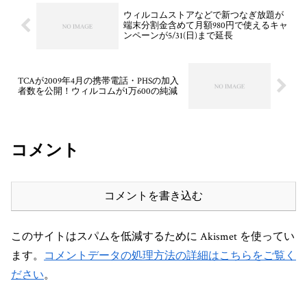
ウィルコムストアなどで新つなぎ放題が
端末分割金含めて月額980円で使えるキャ
ンペーンが5/31(日)まで延長
TCAが2009年4月の携帯電話・PHSの加入
者数を公開！ウィルコムが1万600の純減
コメント
コメントを書き込む
このサイトはスパムを低減するために Akismet を使ってい
ます。
コメントデータの処理方法の詳細はこちらをご覧く
ださい
。