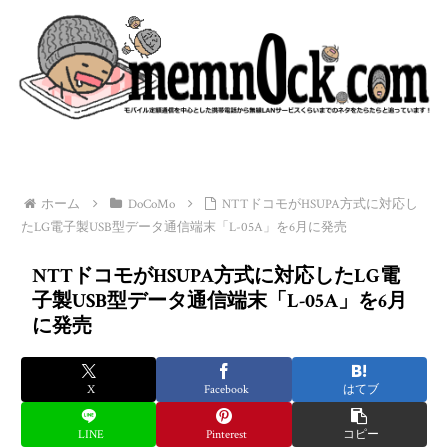
ホーム
DoCoMo
NTTドコモがHSUPA方式に対応し
たLG電子製USB型データ通信端末「L-05A」を6月に発売
NTTドコモがHSUPA方式に対応したLG電
子製USB型データ通信端末「L-05A」を6月
に発売
X
Facebook
はてブ
LINE
Pinterest
コピー