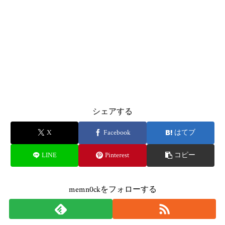
シェアする
X
Facebook
はてブ
LINE
Pinterest
コピー
memn0ckをフォローする