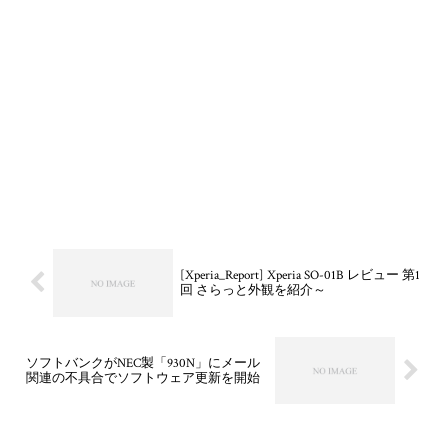
[Xperia_Report] Xperia SO-01B レビュー 第1
回 さらっと外観を紹介～
ソフトバンクがNEC製「930N」にメール
関連の不具合でソフトウェア更新を開始