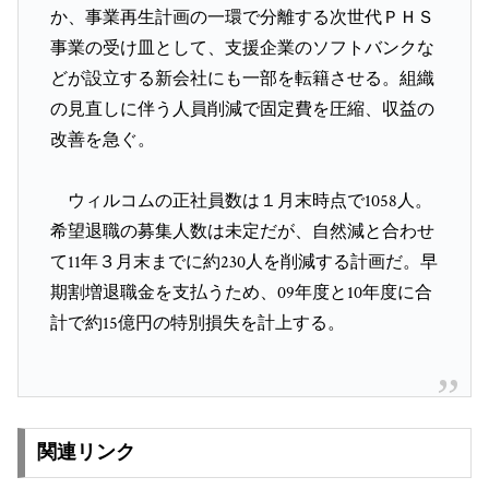
か、事業再生計画の一環で分離する次世代ＰＨＳ
事業の受け皿として、支援企業のソフトバンクな
どが設立する新会社にも一部を転籍させる。組織
の見直しに伴う人員削減で固定費を圧縮、収益の
改善を急ぐ。
ウィルコムの正社員数は１月末時点で1058人。
希望退職の募集人数は未定だが、自然減と合わせ
て11年３月末までに約230人を削減する計画だ。早
期割増退職金を支払うため、09年度と10年度に合
計で約15億円の特別損失を計上する。
関連リンク