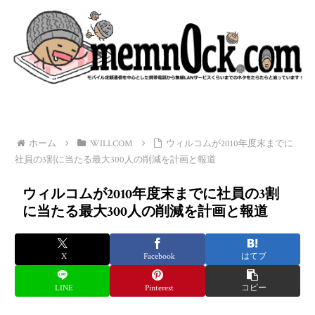
ホーム
WILLCOM
ウィルコムが2010年度末までに
社員の3割に当たる最大300人の削減を計画と報道
ウィルコムが2010年度末までに社員の3割
に当たる最大300人の削減を計画と報道
X
Facebook
はてブ
LINE
Pinterest
コピー