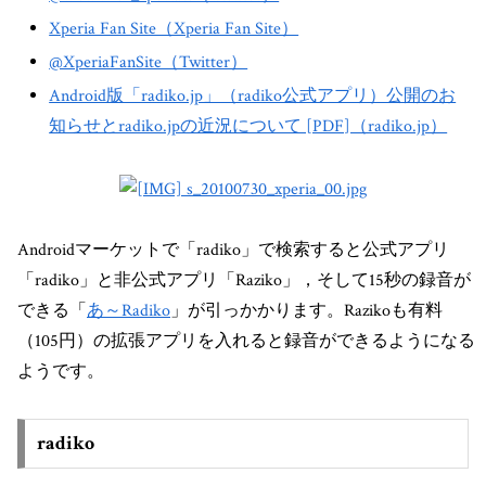
Xperia Fan Site（Xperia Fan Site）
@XperiaFanSite（Twitter）
Android版「radiko.jp」（radiko公式アプリ）公開のお
知らせとradiko.jpの近況について [PDF]（radiko.jp）
Androidマーケットで「radiko」で検索すると公式アプリ
「radiko」と非公式アプリ「Raziko」，そして15秒の録音が
できる「
あ～Radiko
」が引っかかります。Razikoも有料
（105円）の拡張アプリを入れると録音ができるようになる
ようです。
radiko