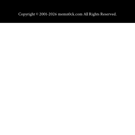
Copyright © 2001-2026 memn0ck.com All Rights Reserved.