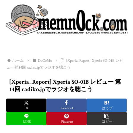
ホーム
DoCoMo
[Xperia_Report] Xperia SO-01B レビ
ュー 第14回 radiko.jpでラジオを聴こう
[Xperia_Report] Xperia SO-01B レビュー 第
14回 radiko.jpでラジオを聴こう
X
Facebook
はてブ
LINE
Pinterest
コピー