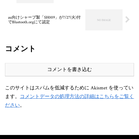
au向けシャープ製「SH009」が7/27(火)付
でBluetooth.orgにて認定
コメント
コメントを書き込む
このサイトはスパムを低減するために Akismet を使ってい
ます。
コメントデータの処理方法の詳細はこちらをご覧く
ださい
。