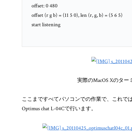
offset: 0 480
offset (r g b) = (11 5 0), len (r, g, b) = (5 6 5)
start listening
実際のMacOS Xの
ここまですべてパソコンでの作業で、これで
Optimus chat L-04Cで行います。