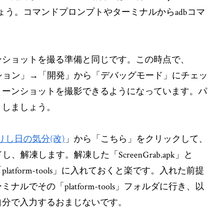
ょう。コマンドプロンプトやターミナルからadbコマ
ンショットを撮る準備と同じです。この時点で、
アプリケーション」→「開発」から「デバッグモード」にチェッ
リーンショットを撮影できるようになっています。パ
としましょう。
りし日の気分(改)
」から「こちら」をクリックして、
、解凍します。解凍した「ScreenGrab.apk」と
「platform-tools」に入れておくと楽です。入れた前提
でその「platform-tools」フォルダに行き、以
自分で入力するおまじないです。