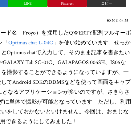
LINE
Pinterest
コピー
2011.04.25
発コード名：Froyo）を採用したQWERTY配列フルキーボ
ン「
Optimus chat L-04C
」を使い始めています。せっか
ptimus chatで入力して、そのまま記事を書きたい
ALAXY Tab SC-01C、GALAPAGOS 005SH、IS05な
トを撮影することができるようになっていますが、一
Android SDKのDDMSなどを使って画面をキャプ
……となるアプリケーションが多いのですが、さきらさ
tを取らずに単体で撮影が可能となっています。ただし、利用
ないをしておかないといけません。今回は、おまじな
nGrabを利用できるようにしてみました！