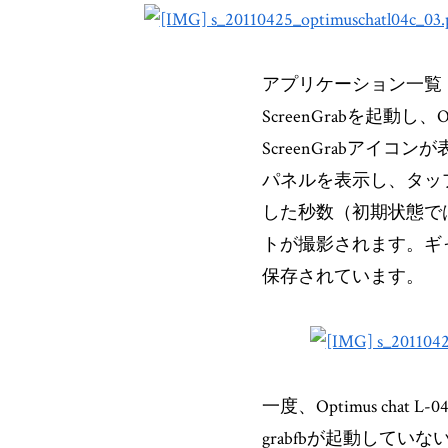
アプリケーション一覧
ScreenGrabを起動
ScreenGrabアイ
パネルを表示し、タッ
した秒数（初期状態で
トが撮影されます。ギャ
保存されています。
一度、Optimus cha
grabfbが起動して