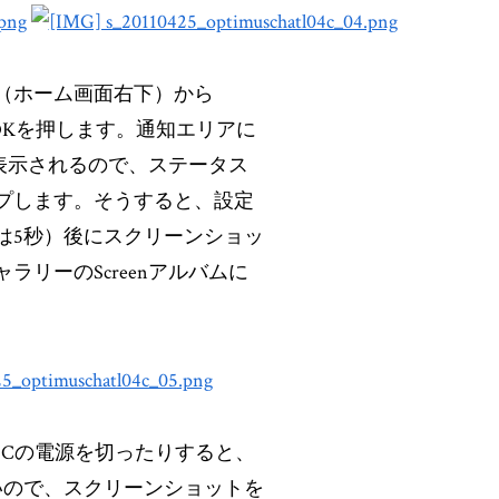
（ホーム画面右下）から
し、OKを押します。通知エリアに
コンが表示されるので、ステータス
プします。そうすると、設定
は5秒）後にスクリーンショッ
ラリーのScreenアルバムに
t L-04Cの電源を切ったりすると、
いないので、スクリーンショットを