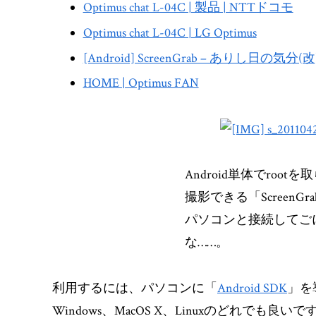
Optimus chat L-04C | 製品 | NTTドコモ
Optimus chat L-04C | LG Optimus
[Android] ScreenGrab – ありし日の気分(改) (
HOME | Optimus FAN
Android単体でroo
撮影できる「ScreenG
パソコンと接続してご
な……。
利用するには、パソコンに「
Android SDK
」を
Windows、MacOS X、Linuxのどれでも良いで