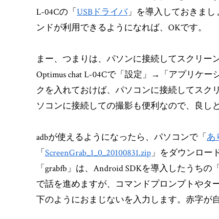
L-04Cの「
USBドライバ
」を導入しておきまし
ンドが利用できるようになれば、OKです。
まー、つまりは、パソンに接続してスクリー
Optimus chat L-04Cで「設定」→「
クを入れておけば、パソコンに接続してスク
ソコンに接続しての撮影も便利なので、良し
adbが使えるようになったら、パソコンで「
あ
「
ScreenGrab_1_0_20100831.zip
」をダウンロードし
「grabfb」は、Android SDKを導入したうちの
で話を進めますが、コマンドプロンプトやターミナル
下のようにおまじないを入力します。赤字が