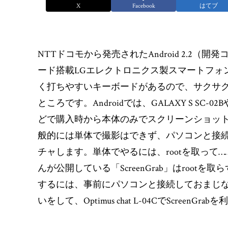
X
Facebook
はてブ
NTTドコモから発売されたAndroid 2.2（開
ード搭載LGエレクトロニクス製スマートフォ
く打ちやすいキーボードがあるので、サクサクとO
ところです。Androidでは、GALAXY S SC-02BやG
どで購入時から本体のみでスクリーンショッ
般的には単体で撮影はできず、パソコンと接続して
チャします。単体でやるには、rootを取って
んが公開している「ScreenGrab」はroo
するには、事前にパソコンと接続しておまじ
いをして、Optimus chat L-04CでScree