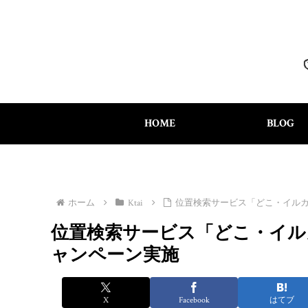
HOME
BLOG
ホーム
Ktai
位置検索サービス「どこ・イルカ
位置検索サービス「どこ・イル
ャンペーン実施
X
Facebook
はてブ