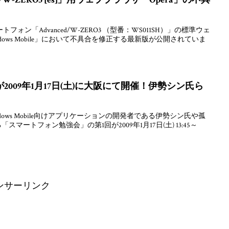
ン「Advanced/W-ZERO3 （型番：WS011SH）」の標準ウェ
r Windows Mobile」において不具合を修正する最新版が公開されていま
009年1月17日(土)に大阪にて開催！伊勢シン氏ら
のWindows Mobile向けアプリケーションの開発者である伊勢シン氏や孤
スマートフォン勉強会」の第1回が2009年1月17日(土) 13:45～
ンサーリンク