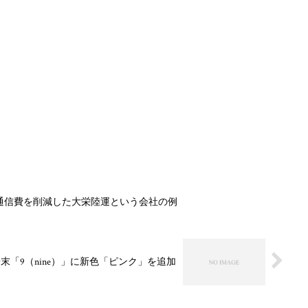
通信費を削減した大栄陸運という会社の例
末「9（nine）」に新色「ピンク」を追加