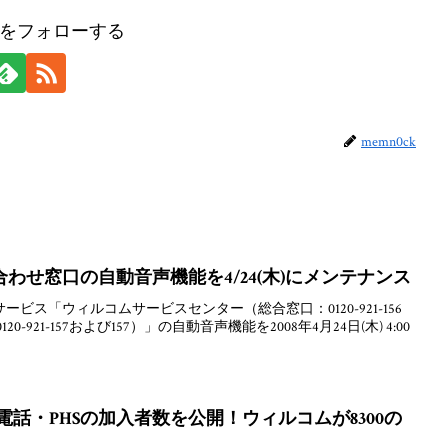
ckをフォローする
memn0ck
わせ窓口の自動音声機能を4/24(木)にメンテナンス
ビス「ウィルコムサービスセンター（総合窓口：0120-921-156
-921-157および157）」の自動音声機能を2008年4月24日(木) 4:00
携帯電話・PHSの加入者数を公開！ウィルコムが8300の