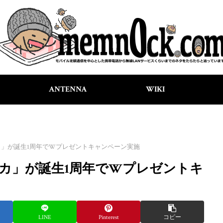
ANTENNA
WIKI
」が誕生1周年でWプレゼントキャンペーン実施
カ」が誕生1周年でWプレゼントキ
LINE
Pinterest
コピー