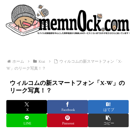
ホーム
Ktai
ウィルコムの新スマートフォン「X-
W」のリーク写真！？
ウィルコムの新スマートフォン「X-W」の
リーク写真！？
X
Facebook
はてブ
LINE
Pinterest
コピー