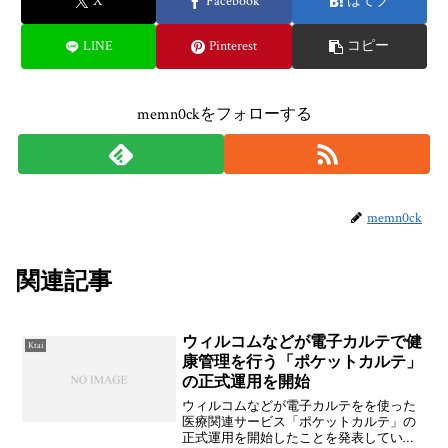
X
Facebook
はてブ
LINE
Pinterest
コピー
memn0ckをフォローする
memn0ck
関連記事
ウィルコムなどが電子カルテで健
Ktai
康管理を行う「ポケットカルテ」
の正式運用を開始
ウィルコムなどが電子カルテをを使った
医療関連サービス「ポケットカルテ」の
正式運用を開始したことを発表していま