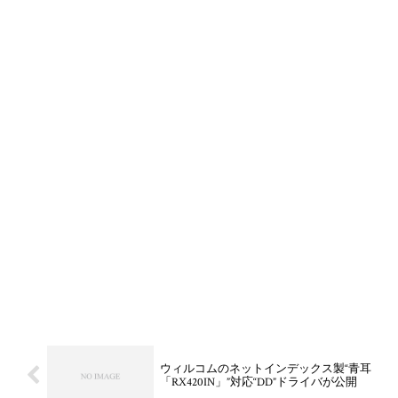
ウィルコムのネットインデックス製“青耳
「RX420IN」”対応“DD”ドライバが公開