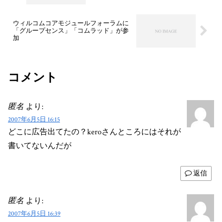
ウィルコムコアモジュールフォーラムに
「グループセンス」「コムラッド」が参
加
コメント
匿名
より:
2007年6月5日 16:15
どこに広告出てたの？keroさんところにはそれが
書いてないんだが
返信
匿名
より:
2007年6月5日 16:39