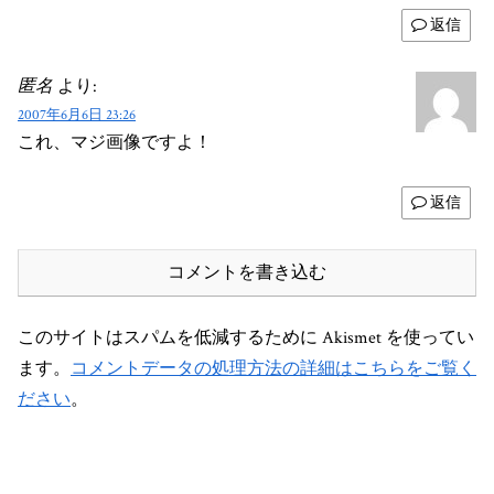
返信
匿名
より:
2007年6月6日 23:26
これ、マジ画像ですよ！
返信
コメントを書き込む
このサイトはスパムを低減するために Akismet を使ってい
ます。
コメントデータの処理方法の詳細はこちらをご覧く
ださい
。