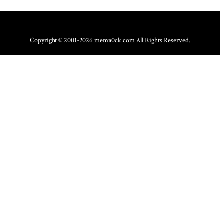
Copyright © 2001-2026 memn0ck.com All Rights Reserved.