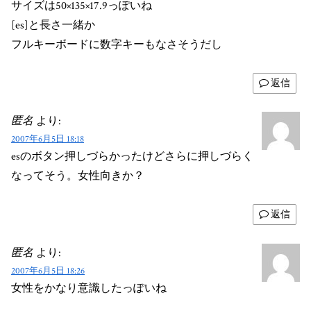
サイズは50×135×17.9っぽいね
[es]と長さ一緒か
フルキーボードに数字キーもなさそうだし
返信
匿名
より:
2007年6月5日 18:18
esのボタン押しづらかったけどさらに押しづらく
なってそう。女性向きか？
返信
匿名
より:
2007年6月5日 18:26
女性をかなり意識したっぽいね