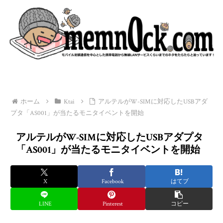
ホーム
Ktai
アルテルがW-SIMに対応したUSBアダ
プタ「AS001」が当たるモニタイベントを開始
アルテルがW-SIMに対応したUSBアダプタ
「AS001」が当たるモニタイベントを開始
X
Facebook
はてブ
LINE
Pinterest
コピー