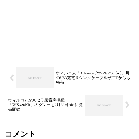
ウィルコム「Advanced/W-ZERO3 [es]」用
のUSB充電＆シンクケーブルがJTTからも
発売
ウィルコムが京セラ製音声機種
「WX320KR」のグレーを9月28日(金)に発
売開始
コメント