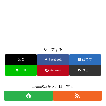
シェアする
X
Facebook
はてブ
LINE
Pinterest
コピー
memn0ckをフォローする