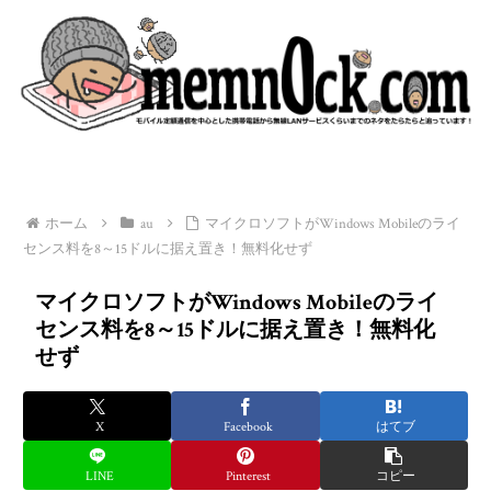
ホーム
au
マイクロソフトがWindows Mobileのライ
センス料を8～15ドルに据え置き！無料化せず
マイクロソフトがWindows Mobileのライ
センス料を8～15ドルに据え置き！無料化
せず
X
Facebook
はてブ
LINE
Pinterest
コピー