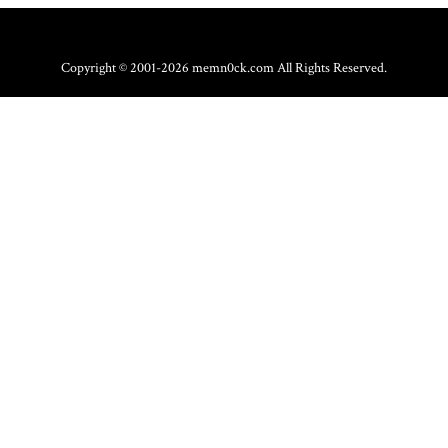
Copyright © 2001-2026 memn0ck.com All Rights Reserved.