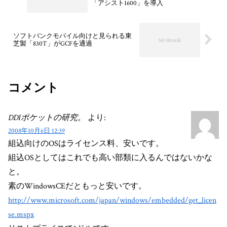
「アシスト1600」を導入
ソフトバンクモバイル向けと見られる東
芝製「830T」がGCFを通過
コメント
DDIポケットの研究。
より:
2008年10月6日 12:39
組込向けのOSはライセンス料、安いです。
組込OSとしてはこれでも高い部類に入るんではないかな
と。
素のWindowsCEだともっと安いです。
http://www.microsoft.com/japan/windows/embedded/get_licen
se.mspx