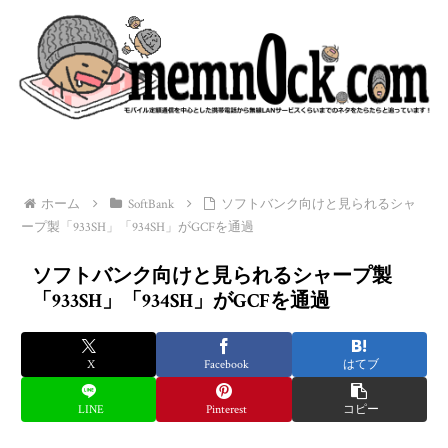
ホーム
SoftBank
ソフトバンク向けと見られるシャ
ープ製「933SH」「934SH」がGCFを通過
ソフトバンク向けと見られるシャープ製
「933SH」「934SH」がGCFを通過
X
Facebook
はてブ
LINE
Pinterest
コピー