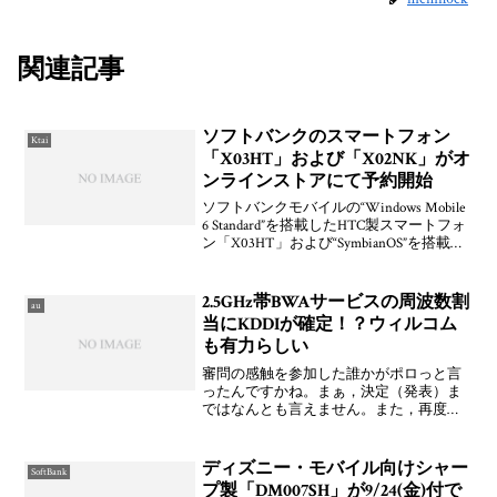
関連記事
ソフトバンクのスマートフォン
Ktai
「X03HT」および「X02NK」がオ
ンラインストアにて予約開始
ソフトバンクモバイルの“Windows Mobile
6 Standard”を搭載したHTC製スマートフォ
ン「X03HT」および“SymbianOS”を搭載し
たNokia製スマートフォン「X02NK」の2
機種が直営オンラインストアにて予約を
2.5GHz帯BWAサービスの周波数割
au
当にKDDIが確定！？ウィルコム
も有力らしい
審問の感触を参加した誰かがポロっと言
ったんですかね。まぁ，決定（発表）ま
ではなんとも言えません。また，再度審
問を行うようですね。実際，インテルが
参加しているKDDI陣営は確かに一歩出て
いるように見えますしね。SMB＆e-Access
ディズニー・モバイル向けシャー
SoftBank
陣営の主
プ製「DM007SH」が9/24(金)付で