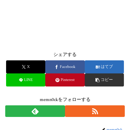
シェアする
X
Facebook
はてブ
LINE
Pinterest
コピー
memn0ckをフォローする
memn0ck