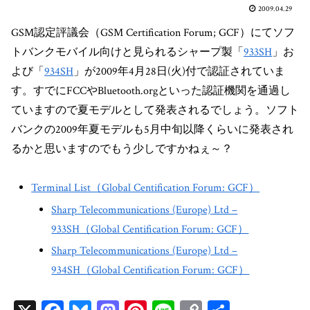
2009.04.29
GSM認定評議会（GSM Certification Forum; GCF）にてソフ
トバンクモバイル向けと見られるシャープ製「
933SH
」お
よび「
934SH
」が2009年4月28日(火)付で認証されていま
す。すでにFCCやBluetooth.orgといった認証機関を通過し
ていますので夏モデルとして発表されるでしょう。ソフト
バンクの2009年夏モデルも5月中旬以降くらいに発表され
るかと思いますのでもう少しですかねぇ～？
Terminal List（Global Centification Forum: GCF）
Sharp Telecommunications (Europe) Ltd –
933SH（Global Centification Forum: GCF）
Sharp Telecommunications (Europe) Ltd –
934SH（Global Centification Forum: GCF）