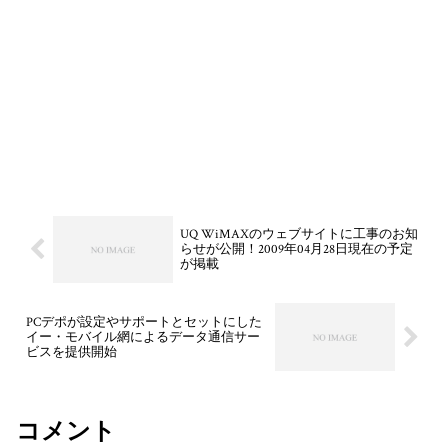
UQ WiMAXのウェブサイトに工事のお知
らせが公開！2009年04月28日現在の予定
が掲載
PCデポが設定やサポートとセットにした
イー・モバイル網によるデータ通信サー
ビスを提供開始
コメント