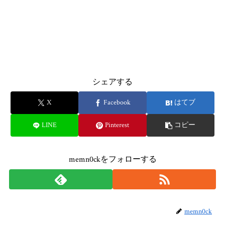
シェアする
X
Facebook
はてブ
LINE
Pinterest
コピー
memn0ckをフォローする
memn0ck