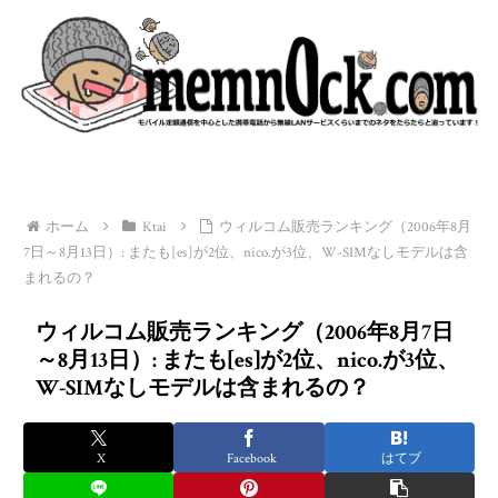
ホーム
Ktai
ウィルコム販売ランキング（2006年8月
7日～8月13日）: またも[es]が2位、nico.が3位、W-SIMなしモデルは含
まれるの？
ウィルコム販売ランキング（2006年8月7日
～8月13日）: またも[es]が2位、nico.が3位、
W-SIMなしモデルは含まれるの？
X
Facebook
はてブ