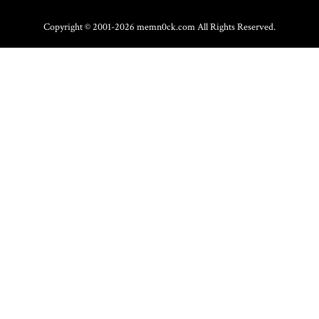
Copyright © 2001-2026 memn0ck.com All Rights Reserved.