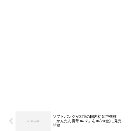
ソフトバンクがZTEの国内初音声機種
「かんたん携帯 840Z」を10/29(金)に発売
開始