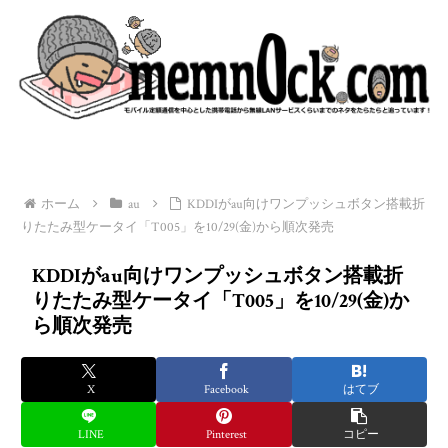
ホーム
au
KDDIがau向けワンプッシュボタン搭載折
りたたみ型ケータイ「T005」を10/29(金)から順次発売
KDDIがau向けワンプッシュボタン搭載折
りたたみ型ケータイ「T005」を10/29(金)か
ら順次発売
X
Facebook
はてブ
LINE
Pinterest
コピー