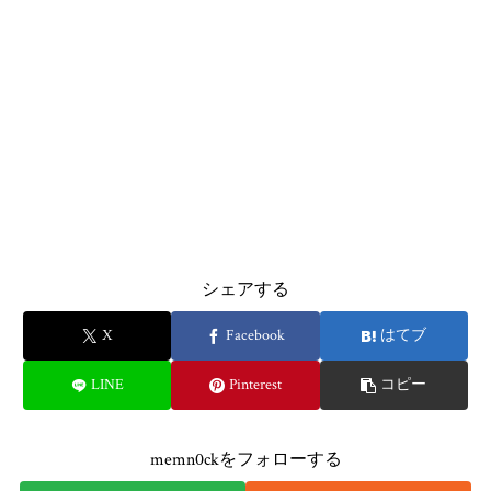
シェアする
X
Facebook
はてブ
LINE
Pinterest
コピー
memn0ckをフォローする