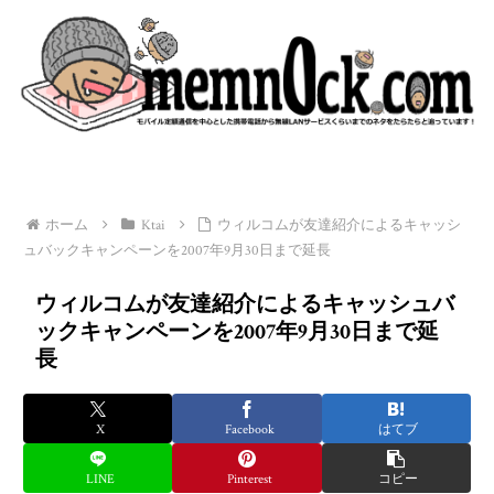
ホーム
Ktai
ウィルコムが友達紹介によるキャッシ
ュバックキャンペーンを2007年9月30日まで延長
ウィルコムが友達紹介によるキャッシュバ
ックキャンペーンを2007年9月30日まで延
長
X
Facebook
はてブ
LINE
Pinterest
コピー