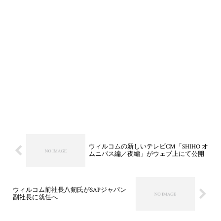
ウィルコムの新しいテレビCM「SHIHO オ
ムニバス編／夜編」がウェブ上にて公開
ウィルコム前社長八剱氏がSAPジャパン
副社長に就任へ