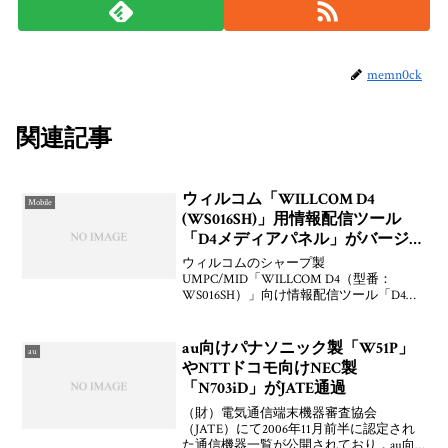
memn0ck
関連記事
ウィルコム「WILLCOM D4
Mobile
(WS016SH)」用情報配信ツール
「D4メディアパネル」がバージョ
ンアップ
ウィルコムのシャープ製
UMPC/MID「WILLCOM D4（型番：
WS016SH）」向け情報配信ツール「D4メ
ディアパネル」がバージョンアップして
います。白ロム67,700円が復活しないかな
ぁ～WILLCOM D4向け情報配信ツール
au向けパナソニック製「W51P」
au
「D4
やNTTドコモ向けNEC製
「N703iD」がJATE通過
（財）電気通信端末機器審査協会
（JATE）にて2006年11月前半に認定され
た通信機器一覧が公開されており，au向