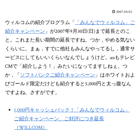
2007.04.02
ウィルコムの紹介プログラム「
「みんなでウィルコム」ご
紹介キャンペーン
」が2007年9月30日(日)まで延長とのこ
と。これまた長い期間の延長ですね。つか，やめる気ない
くらいに。まぁ，すでに他社もみんなやってるし，通常サ
ービスにしてもいいくらいなんでしょうけど。auもテレビ
CMで「紹介しよう！」みたいになってますしねぇ。つ
か，「
ソフトバンクご紹介キャンペーン
」はホワイトおよ
びゴールド限定だけども紹介すると5,000円と太っ腹なん
ですよね。さすがです。
1,000円キャッシュバック！「みんなでウィルコム」
ご紹介キャンペーン、ご好評につき延長
（WILLCOM）