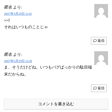
匿名
より:
2007年5月29日 11:45
>>2
それはいつものことじゃ
返信
匿名
より:
2007年5月29日 12:28
ま、そうだけどね。いつもバグばっかりの駄目端
末だからね。
返信
コメントを書き込む