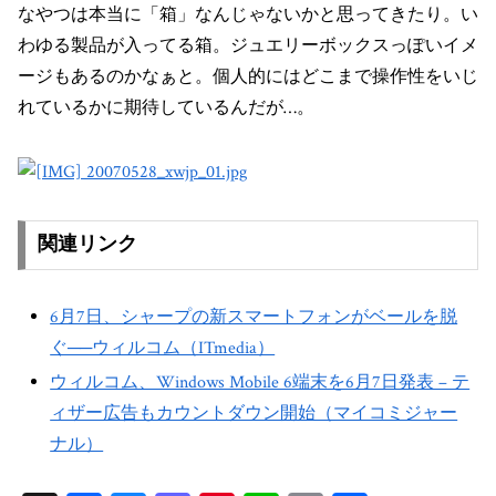
なやつは本当に「箱」なんじゃないかと思ってきたり。い
わゆる製品が入ってる箱。ジュエリーボックスっぽいイメ
ージもあるのかなぁと。個人的にはどこまで操作性をいじ
れているかに期待しているんだが…。
関連リンク
6月7日、シャープの新スマートフォンがベールを脱
ぐ──ウィルコム（ITmedia）
ウィルコム、Windows Mobile 6端末を6月7日発表 – テ
ィザー広告もカウントダウン開始（マイコミジャー
ナル）