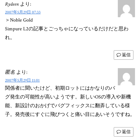
Rydeen
より:
2007年5月29日 07:33
＞Noble Gold
Simpure L2の記事とごっちゃになっているだけだと思わ
れ。
返信
匿名
より:
2007年5月29日 11:01
関係者に聞いたけど、初期ロットにはかなりのバ
グ発生の可能性が高いようです。新しいOSの導入や新機
能、新設計のおかげでバグフィックスに翻弄している様
子。発売後にすぐに飛びつくと痛い目にあいそうですね。
返信