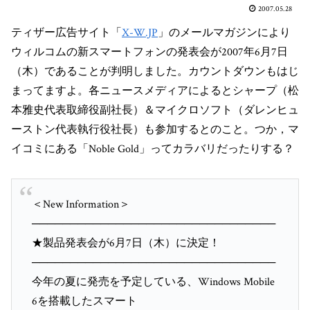
2007.05.28
ティザー広告サイト「
X-W.JP
」のメールマガジンにより
ウィルコムの新スマートフォンの発表会が2007年6月7日
（木）であることが判明しました。カウントダウンもはじ
まってますよ。各ニュースメディアによるとシャープ（松
本雅史代表取締役副社長）＆マイクロソフト（ダレンヒュ
ーストン代表執行役社長）も参加するとのこと。つか，マ
イコミにある「Noble Gold」ってカラバリだったりする？
＜New Information＞
────────────────────────────────
★製品発表会が6月7日（木）に決定！
────────────────────────────────
今年の夏に発売を予定している、Windows Mobile
6を搭載したスマート