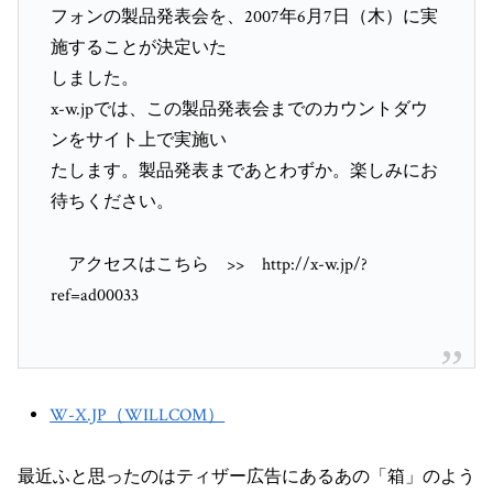
フォンの製品発表会を、2007年6月7日（木）に実
施することが決定いた
しました。
x-w.jpでは、この製品発表会までのカウントダウ
ンをサイト上で実施い
たします。製品発表まであとわずか。楽しみにお
待ちください。
アクセスはこちら >> http://x-w.jp/?
ref=ad00033
W-X.JP（WILLCOM）
最近ふと思ったのはティザー広告にあるあの「箱」のよう