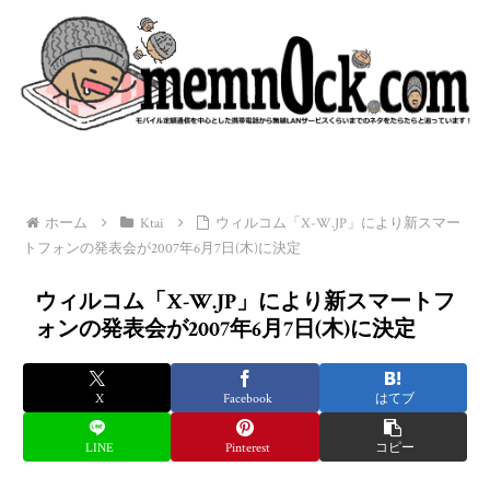
ホーム
Ktai
ウィルコム「X-W.JP」により新スマー
トフォンの発表会が2007年6月7日(木)に決定
ウィルコム「X-W.JP」により新スマートフ
ォンの発表会が2007年6月7日(木)に決定
X
Facebook
はてブ
LINE
Pinterest
コピー