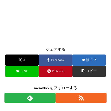
シェアする
X
Facebook
はてブ
LINE
Pinterest
コピー
memn0ckをフォローする