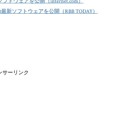
ウェアを公開（internet.com）
の最新ソフトウェアを公開（RBB TODAY）
ンサーリンク