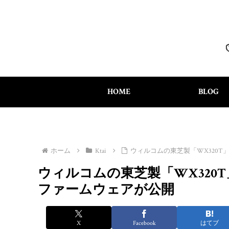
HOME
BLOG
ホーム
Ktai
ウィルコムの東芝製「WX320
ウィルコムの東芝製「WX320
ファームウェアが公開
X
Facebook
はてブ