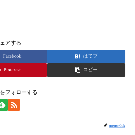
ェアする
Facebook
はてブ
Pinterest
コピー
ckをフォローする
memn0ck