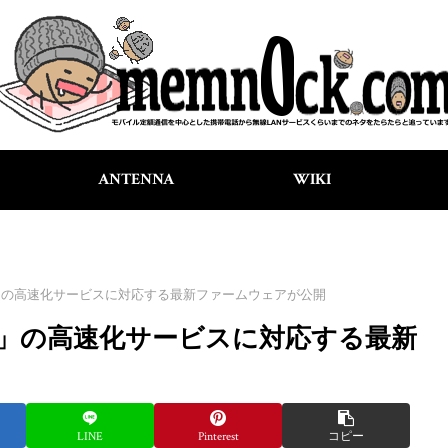
ANTENNA
WIKI
T」の高速化サービスに対応する最新ファームウェアが公開
T」の高速化サービスに対応する最新
LINE
Pinterest
コピー