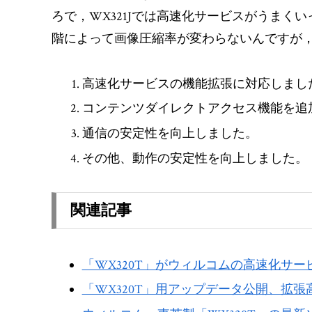
ろで，WX321Jでは高速化サービスがうまくいっ
階によって画像圧縮率が変わらないんですが，私
高速化サービスの機能拡張に対応しまし
コンテンツダイレクトアクセス機能を追
通信の安定性を向上しました。
その他、動作の安定性を向上しました。
関連記事
「WX320T」がウィルコムの高速化サービ
「WX320T」用アップデータ公開、拡張高