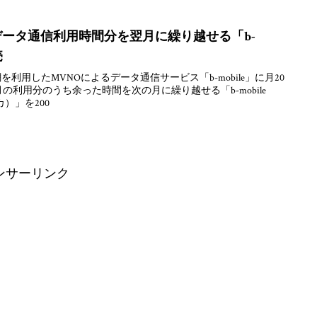
データ通信利用時間分を翌月に繰り越せる「b-
売
利用したMVNOによるデータ通信サービス「b-mobile」に月20
の利用分のうち余った時間を次の月に繰り越せる「b-mobile
カ）」を200
ンサーリンク