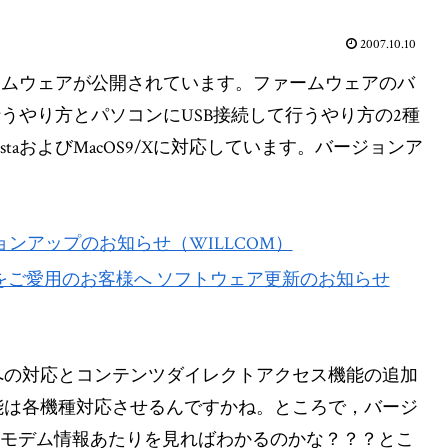
2007.10.10
ームウェアが公開されています。ファームウェアのバ
行うやり方とパソコンにUSB接続して行うやり方の2種
VistaおよびMacOS9/Xに対応しています。バージョンア
ョンアップのお知らせ（WILLCOM）
T」をご愛用のお客様へ ソフトウェア更新のお知らせ
への対応とコンテンツダイレクトアクセス機能の追加
能は各機種対応させるんですかね。ところで，バージ
てモデム情報あたりを見ればわかるのかな？？？とこ