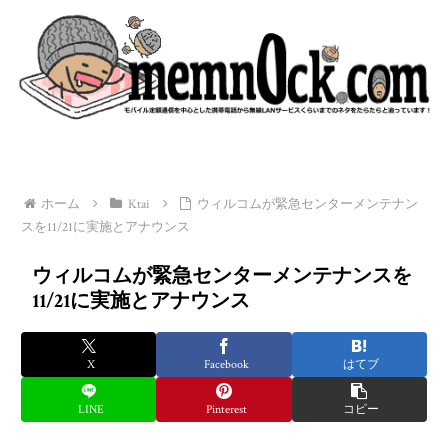
ホーム
Ktai
ウィルコムが緊急センターメンテナン
スを11/21に実施とアナウンス
ウィルコムが緊急センターメンテナンスを
11/21に実施とアナウンス
X
Facebook
はてブ
LINE
Pinterest
コピー