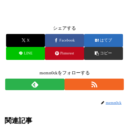
シェアする
X
Facebook
はてブ
LINE
Pinterest
コピー
memn0ckをフォローする
memn0ck
関連記事