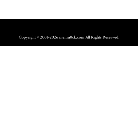
Copyright © 2001-2026 memn0ck.com All Rights Reserved.