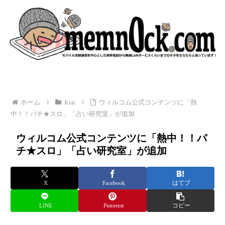
ホーム
Ktai
ウィルコム公式コンテンツに「熱
中！！パチ★スロ」「占い研究室」が追加
ウィルコム公式コンテンツに「熱中！！パ
チ★スロ」「占い研究室」が追加
X
Facebook
はてブ
LINE
Pinterest
コピー