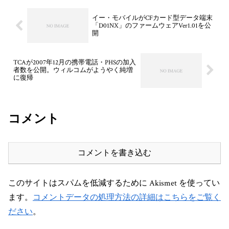
イー・モバイルがCFカード型データ端末
「D01NX」のファームウェアVer1.01を公
開
TCAが2007年12月の携帯電話・PHSの加入
者数を公開。ウィルコムがようやく純増
に復帰
コメント
コメントを書き込む
このサイトはスパムを低減するために Akismet を使ってい
ます。
コメントデータの処理方法の詳細はこちらをご覧く
ださい
。