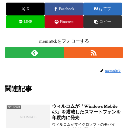
X
Facebook
はてブ
LINE
Pinterest
コピー
memn0ckをフォローする
memn0ck
関連記事
ウィルコムが「Windows Mobile
WILLCOM
6.5」を搭載したスマートフォンを
年度内に発売
ウィルコムがマイクロソフトのモバイ