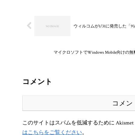
ウィルコムが1/31に発売した「9
マイクロソフトでWindows Mobile向け
コメント
コメン
このサイトはスパムを低減するために Akisme
はこちらをご覧ください
。