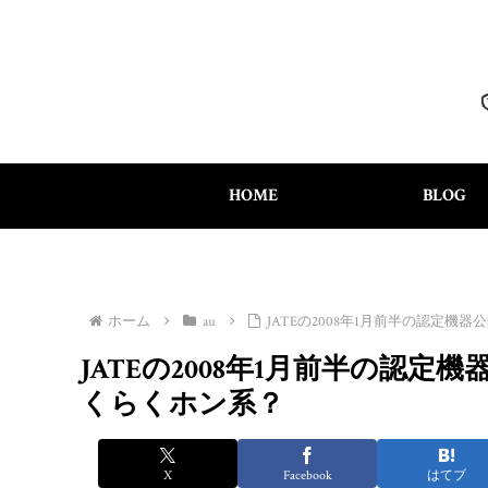
HOME
BLOG
ホーム
au
JATEの2008年1月前半の認定機器
JATEの2008年1月前半の認定機
くらくホン系？
X
Facebook
はてブ