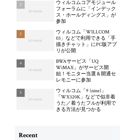
ウィルコムコアモジュール
WX04K」が登場
フォーラムに「インデック
ス・ホールディングス」が
参加
ウィルコム「WILLCOM
03」などで利用できる「手
描きチャット」にPC版アプ
リが公開
BWAサービス「UQ
WiMAX」がサービス開
始！モニター当選＆開通セ
レモニーに参加
ウィルコム「9 (nine)」
「WX320K」などで似非着
うた／着うたフルが利用で
きる方法が見つかる
Recent