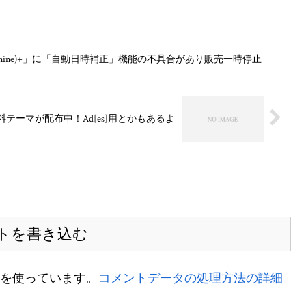
(nine)+」に「自動日時補正」機能の不具合があり販売一時停止
の無料テーマが配布中！Ad[es]用とかもあるよ
トを書き込む
t を使っています。
コメントデータの処理方法の詳細