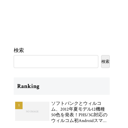
検索
検索
Ranking
ソフトバンクとウィルコ
ム、2012年夏モデル12機種
50色を発表！PHS/3G対応の
ウィルコム初Androidスマー
トフォン「DIGNO DUAL