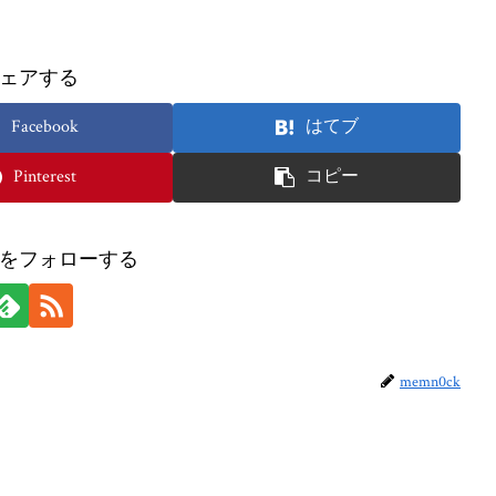
ェアする
Facebook
はてブ
Pinterest
コピー
ckをフォローする
memn0ck