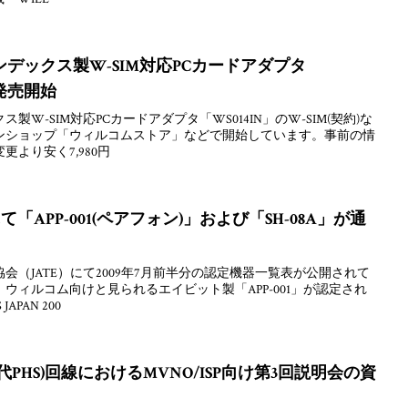
デックス製W-SIM対応PCカードアダプタ
が発売開始
W-SIM対応PCカードアダプタ「WS014IN」のW-SIM(契約)な
ンショップ「ウィルコムストア」などで開始しています。事前の情
より安く7,980円
にて「APP-001(ペアフォン)」および「SH-08A」が通
会（JATE）にて2009年7月前半分の認定機器一覧表が公開されて
ウィルコム向けと見られるエイビット製「APP-001」が認定され
APAN 200
代PHS)回線におけるMVNO/ISP向け第3回説明会の資