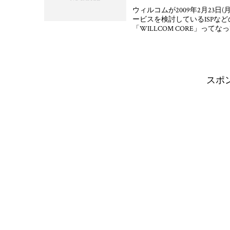
ウィルコムが2009年2月23日
ービスを検討しているISPな
「WILLCOM CORE」って
スポ