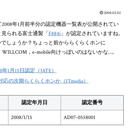
2008.02.02
て2008年1月前半分の認定機器一覧表が公開されてい
と見られる富士通製「
F884i
」が認定されていますね。
かでしょうか？ちょっと前かららくらくホンに
WILLCOM，e-mobile向けっぽいのはないかな…。
年1月15日認定（JATE）
PA対応の次期らくらくホンか（ITmedia）
認定年月日
認定番号
2008/1/15
AD07-0558001