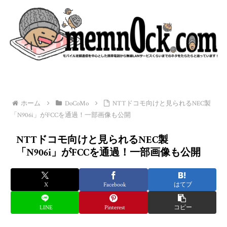
ホーム
DoCoMo
NTTドコモ向けと見られるNEC製
「N906i」がFCCを通過！一部画像も公開
NTTドコモ向けと見られるNEC製
「N906i」がFCCを通過！一部画像も公開
X
Facebook
はてブ
LINE
Pinterest
コピー