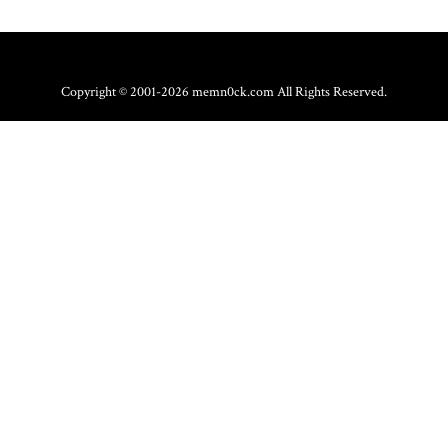
Copyright © 2001-2026 memn0ck.com All Rights Reserved.