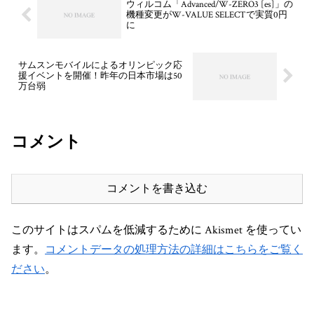
ウィルコム「Advanced/W-ZERO3 [es]」の
機種変更がW-VALUE SELECTで実質0円
に
サムスンモバイルによるオリンピック応
援イベントを開催！昨年の日本市場は50
万台弱
コメント
コメントを書き込む
このサイトはスパムを低減するために Akismet を使ってい
ます。
コメントデータの処理方法の詳細はこちらをご覧く
ださい
。