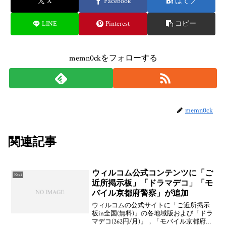
X
Facebook
はてブ
LINE
Pinterest
コピー
memn0ckをフォローする
memn0ck
関連記事
ウィルコム公式コンテンツに「ご
Ktai
近所掲示板」「ドラマデコ」「モ
バイル京都府警察」が追加
ウィルコムの公式サイトに「ご近所掲示
板in全国(無料)」の各地域版および「ドラ
マデコ(262円/月)」，「モバイル京都府警