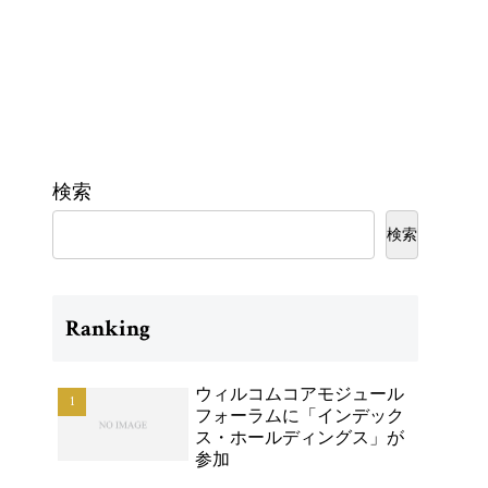
検索
検索
Ranking
ウィルコムコアモジュール
フォーラムに「インデック
ス・ホールディングス」が
参加