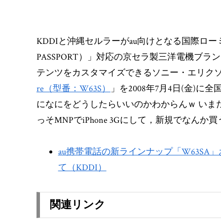
KDDIと沖縄セルラーがau向けとなる国際ロー
PASSPORT）」対応の京セラ製三洋電機ブランド
テンツをカスタマイズできるソニー・エリクソン製
re（型番：W63S）
」を2008年7月4日(金)
になにをどうしたらいいのかわからんｗ いまだ
っそMNPでiPhone 3Gにして，新規でなんか
au携帯電話の新ラインナップ「W63SA
て（KDDI）
関連リンク