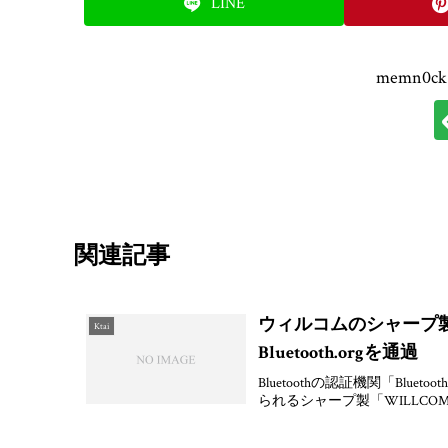
LINE
memn0
関連記事
ウィルコムのシャープ製スマ
Ktai
Bluetooth.orgを通過
Bluetoothの認証機関「Bluetooth
られるシャープ製「WILLCOM 03