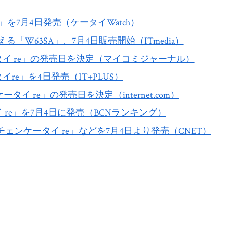
e」を7月4日発売（ケータイWatch）
「W63SA」、7月4日販売開始（ITmedia）
ータイ re」の発売日を決定（マイコミジャーナル）
re」を4日発売（IT+PLUS）
タイ re」の発売日を決定（internet.com）
 re」を7月4日に発売（BCNランキング）
ェンケータイ re」などを7月4日より発売（CNET）