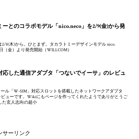
のコラボモデル「nico.neco」を2/9(金)から発
/8(木)から。ひとまず。タカラトミーデザインモデル nico.
2月9日（金）より発売開始（WILLCOM）
に対応した通信アダプタ「つないでイーサ」のレビュ
ュール「W-SIM」対応スロットを搭載したネットワークアダプタ
のレビューです。Wikiにもページを作ってくれたようでありがとうご
活用した玄人志向の超小
ンサーリンク