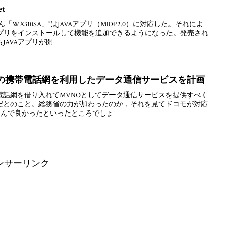
et
WX310SA」”はJAVAアプリ（MIDP2.0）に対応した。それによ
アプリをインストールして機能を追加できるようになった。発売され
JAVAアプリが開
モの携帯電話網を利用したデータ通信サービスを計画
電話網を借り入れてMVNOとしてデータ通信サービスを提供すべく
だとのこと。総務省の力が加わったのか，それを見てドコモが対応
に進んで良かったといったところでしょ
ンサーリンク