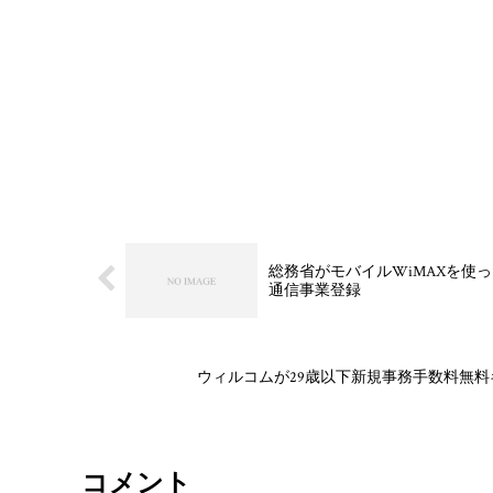
総務省がモバイルWiMAXを使っ
通信事業登録
ウィルコムが29歳以下新規事務手数料無料キ
コメント