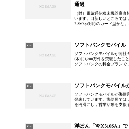
通過
（財）電気通信端末機器審査協会
います。目新しいところでは，
7.2Mbps対応のカード型か
ソフトバンクモバイル「
Ktai
ソフトバンクモバイルが同社の
(木)に1,200万件を突破し
ソフトバンクの料金プランで，2
ソフトバンクモバイル
Ktai
ソフトバンクモバイルが郵便局
発表しています。郵便局では
を円滑にし，営業活動を支援
洋ぽん「WX310SA」
Ktai