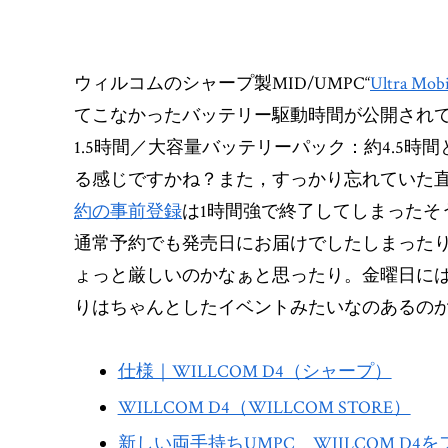
ウィルコムのシャープ製MID/UMPC“
Ultra 
てこなかったバッテリー駆動時間が公開され
1.5時間／大容量バッテリーパック：約4.5
る感じですかね？また，すっかり忘れていた
約の事前登録
は1時間強で終了してしまったそうです
通常予約でも発売日にお届けでしたしまったり
ょっと厳しいのかなぁと思ったり。金曜日には
りはちゃんとしたイベントみたいなのあるの
仕様｜WILLCOM D4（シャープ）
WILLCOM D4（WILLCOM STORE）
新しい両手持ちUMPC WIILCOM D