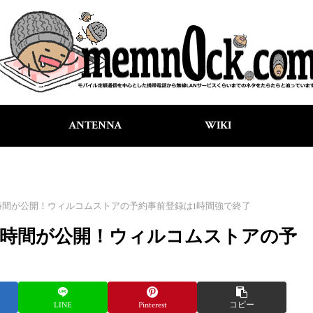
ANTENNA
WIKI
駆動時間が公開！ウィルコムストアの予約事前登録は1時間強で終了
ー駆動時間が公開！ウィルコムストアの予
LINE
Pinterest
コピー