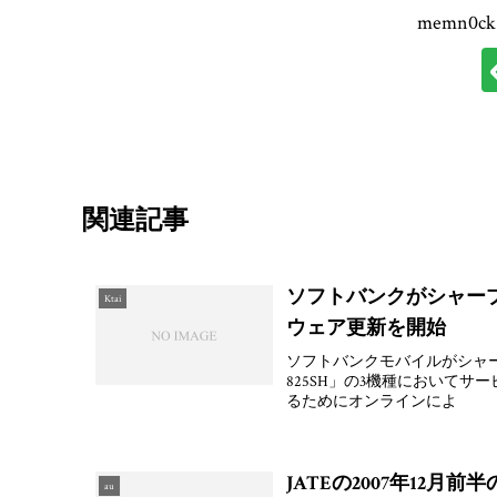
memn0
関連記事
ソフトバンクがシャープ製「
Ktai
ウェア更新を開始
ソフトバンクモバイルがシャープ製3G端末
825SH」の3機種において
るためにオンラインによ
JATEの2007年12月前
au