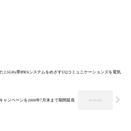
た2.5GHz帯BWAシステムをめざすUQコミュニケーションズを電気
ャンペーンを2008年7月末まで期間延長