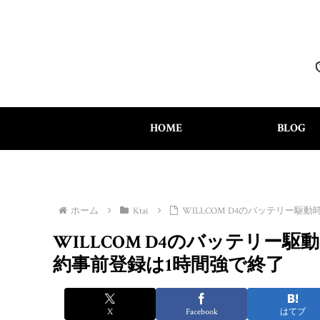
HOME
BLOG
ホーム
Ktai
WILLCOM D4のバッテリー
WILLCOM D4のバッテリ
約事前登録は1時間強で終了
X
Facebook
はてブ