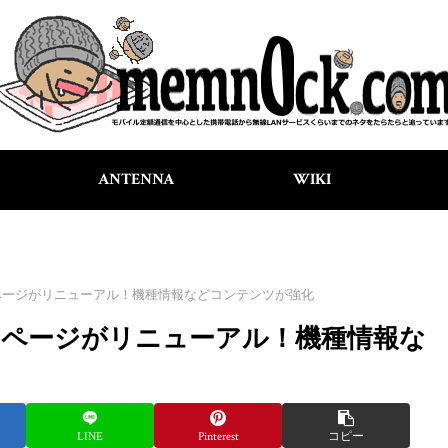
ANTENNA
WIKI
ページがリニューアル！機種情報などコンテンツが強化
ページがリニューアル！機種情報な
LINE
Pinterest
コピー