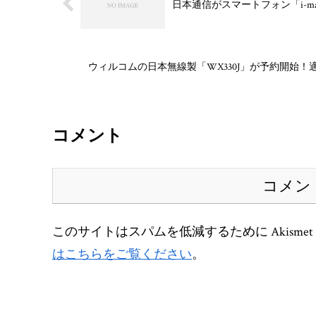
日本通信がスマートフォン「i-mat
ウィルコムの日本無線製「WX330J」が予約開始
コメント
コメン
このサイトはスパムを低減するために Akisme
はこちらをご覧ください
。