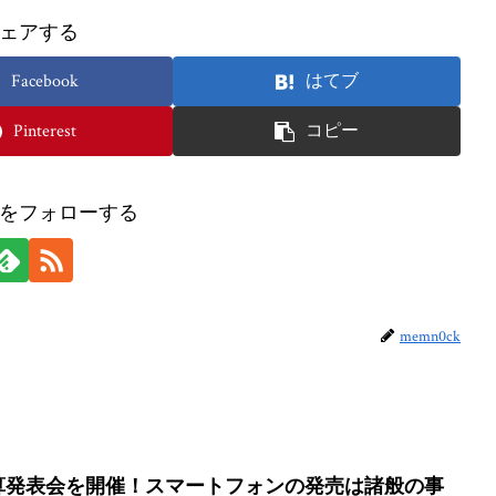
ェアする
Facebook
はてブ
Pinterest
コピー
ckをフォローする
memn0ck
月期決算発表会を開催！スマートフォンの発売は諸般の事