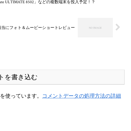
e ULTIMATE 8502」などの複数端末を投入予定！？
！適当にフォト＆ムービーショートレビュー
トを書き込む
t を使っています。
コメントデータの処理方法の詳細