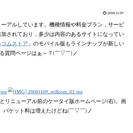
2008.11.09
ューアルしています。機種情報や料金プラン，サービ
追加されており，多少は内容のあるサイトになってい
ルコムストア
」のモバイル版もラインナップが新しい
くある質問ページはぁ～？(￣▽￣)ノ
)とリニューアル前のケータイ版ホームページ(右)。画
。パケット料は増えたけどね(￣▽￣)ノ