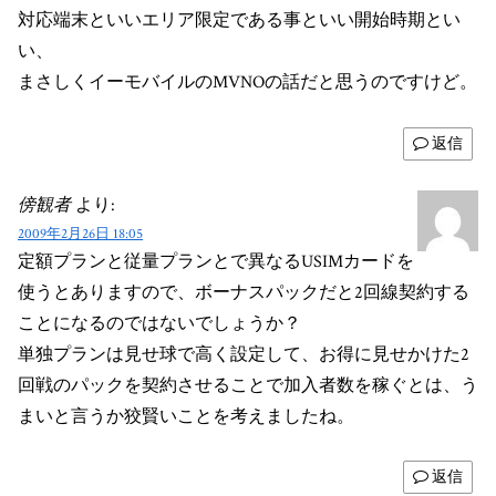
対応端末といいエリア限定である事といい開始時期とい
い、
まさしくイーモバイルのMVNOの話だと思うのですけど。
返信
傍観者
より:
2009年2月26日 18:05
定額プランと従量プランとで異なるUSIMカードを
使うとありますので、ボーナスパックだと2回線契約する
ことになるのではないでしょうか？
単独プランは見せ球で高く設定して、お得に見せかけた2
回戦のパックを契約させることで加入者数を稼ぐとは、う
まいと言うか狡賢いことを考えましたね。
返信