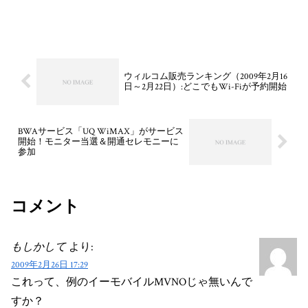
ウィルコム販売ランキング（2009年2月16
日～2月22日）:どこでもWi-Fiが予約開始
BWAサービス「UQ WiMAX」がサービス
開始！モニター当選＆開通セレモニーに
参加
コメント
もしかして
より:
2009年2月26日 17:29
これって、例のイーモバイルMVNOじゃ無いんで
すか？