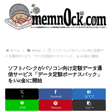
ホーム
Mobile
ソフトバンクがパソコン向け定額デ
ータ通信サービス「データ定額ボーナスパック」を3/6(金)に開始
ソフトバンクがパソコン向け定額データ通
信サービス「データ定額ボーナスパック」
を3/6(金)に開始
X
Facebook
はてブ
LINE
Pinterest
コピー