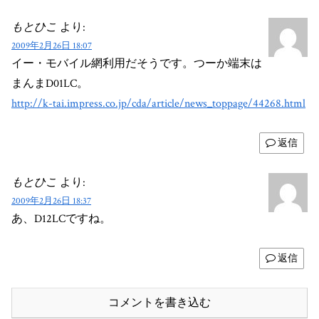
もとひこ
より:
2009年2月26日 18:07
イー・モバイル網利用だそうです。つーか端末は
まんまD01LC。
http://k-tai.impress.co.jp/cda/article/news_toppage/44268.html
返信
もとひこ
より:
2009年2月26日 18:37
あ、D12LCですね。
返信
コメントを書き込む