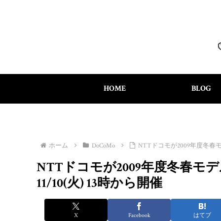
HOME
BLOG
ホーム
DoCoMo
NTTドコモが2009年度冬春
NTTドコモが2009年度冬春
11/10(火) 13時から開催
X
Facebook
はてブ