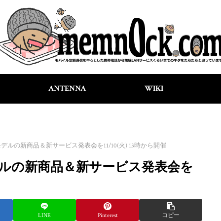
ANTENNA
WIKI
モデルの新商品＆新サービス発表会を11/10(火) 13時から開催
モデルの新商品＆新サービス発表会を
LINE
Pinterest
コピー