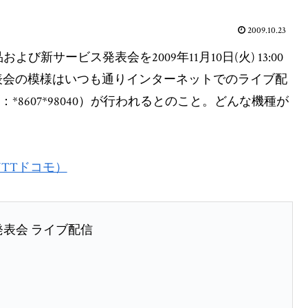
2009.10.23
よび新サービス発表会を2009年11月10日(火) 13:00
表会の模様はいつも通りインターネットでのライブ配
8607*98040）が行われるとのこと。どんな機種が
NTTドコモ）
発表会 ライブ配信