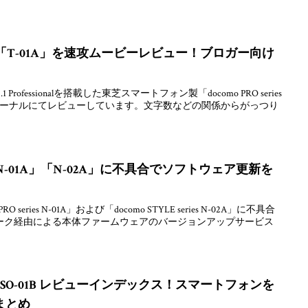
「T-01A」を速攻ムービーレビュー！ブロガー向け
6.1 Professionalを搭載した東芝スマートフォン製「docomo PRO series
ジャーナルにてレビューしています。文字数などの関係からがっつり
N-01A」「N-02A」に不具合でソフトウェア更新を
 series N-01A」および「docomo STYLE series N-02A」に不具合
ーク経由による本体ファームウェアのバージョンアップサービス
 Xperia SO-01B レビューインデックス！スマートフォンを
まとめ