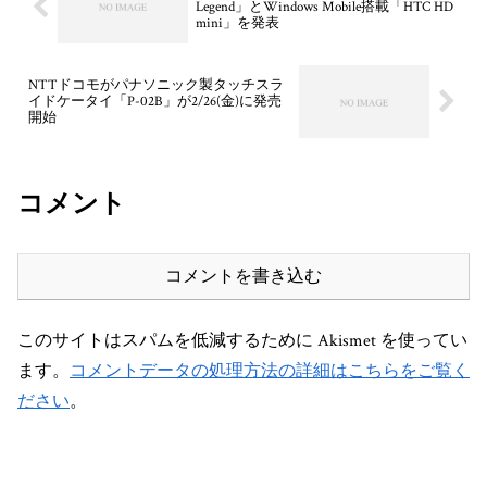
Legend」とWindows Mobile搭載「HTC HD
mini」を発表
NTTドコモがパナソニック製タッチスラ
イドケータイ「P-02B」が2/26(金)に発売
開始
コメント
コメントを書き込む
このサイトはスパムを低減するために Akismet を使ってい
ます。
コメントデータの処理方法の詳細はこちらをご覧く
ださい
。