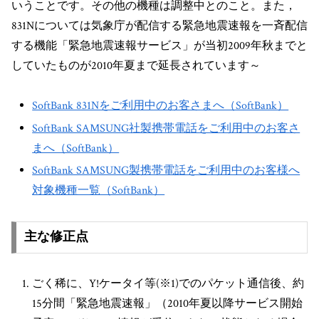
いうことです。その他の機種は調整中とのこと。また，
831Nについては気象庁が配信する緊急地震速報を一斉配信
する機能「緊急地震速報サービス」が当初2009年秋までと
していたものが2010年夏まで延長されています～
SoftBank 831Nをご利用中のお客さまへ（SoftBank）
SoftBank SAMSUNG社製携帯電話をご利用中のお客さ
まへ（SoftBank）
SoftBank SAMSUNG製携帯電話をご利用中のお客様へ
対象機種一覧（SoftBank）
主な修正点
ごく稀に、Y!ケータイ等(※1)でのパケット通信後、約
15分間「緊急地震速報」（2010年夏以降サービス開始