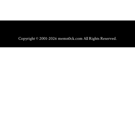
Copyright © 2001-2026 memn0ck.com All Rights Reserved.