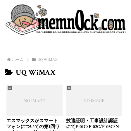
ホーム
UQ WiMAX
UQ WiMAX
au
au
エスマックスがスマート
技適証明・工事設計認証
フォンについての第1回ワ
にてF-01C/F-02C/F-03C/N-