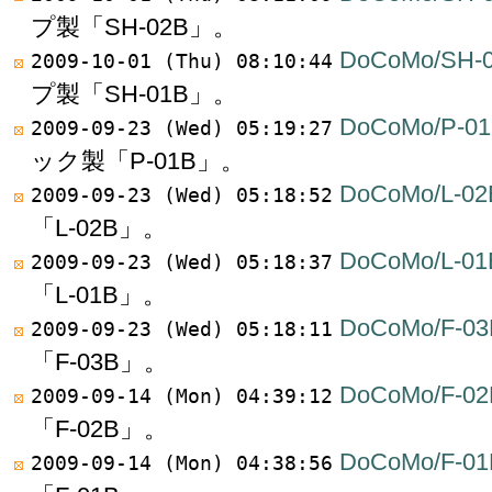
プ製「SH-02B」。
DoCoMo/SH-
2009-10-01 (Thu) 08:10:44
プ製「SH-01B」。
DoCoMo/P-0
2009-09-23 (Wed) 05:19:27
ック製「P-01B」。
DoCoMo/L-02
2009-09-23 (Wed) 05:18:52
「L-02B」。
DoCoMo/L-01
2009-09-23 (Wed) 05:18:37
「L-01B」。
DoCoMo/F-03
2009-09-23 (Wed) 05:18:11
「F-03B」。
DoCoMo/F-02
2009-09-14 (Mon) 04:39:12
「F-02B」。
DoCoMo/F-01
2009-09-14 (Mon) 04:38:56