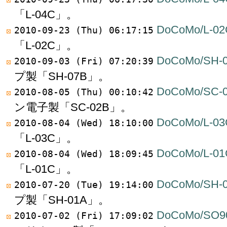
「L-04C」。
DoCoMo/L-02
2010-09-23 (Thu) 06:17:15
「L-02C」。
DoCoMo/SH-
2010-09-03 (Fri) 07:20:39
プ製「SH-07B」。
DoCoMo/SC-
2010-08-05 (Thu) 00:10:42
ン電子製「SC-02B」。
DoCoMo/L-03
2010-08-04 (Wed) 18:10:00
「L-03C」。
DoCoMo/L-01
2010-08-04 (Wed) 18:09:45
「L-01C」。
DoCoMo/SH-
2010-07-20 (Tue) 19:14:00
プ製「SH-01A」。
DoCoMo/SO9
2010-07-02 (Fri) 17:09:02