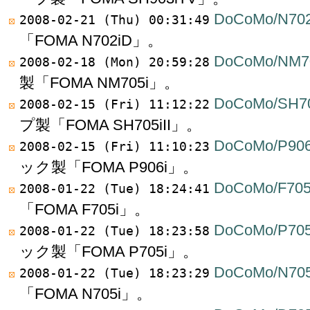
DoCoMo/N70
2008-02-21 (Thu) 00:31:49
「FOMA N702iD」。
DoCoMo/NM7
2008-02-18 (Mon) 20:59:28
製「FOMA NM705i」。
DoCoMo/SH70
2008-02-15 (Fri) 11:12:22
プ製「FOMA SH705iII」。
DoCoMo/P906
2008-02-15 (Fri) 11:10:23
ック製「FOMA P906i」。
DoCoMo/F705
2008-01-22 (Tue) 18:24:41
「FOMA F705i」。
DoCoMo/P705
2008-01-22 (Tue) 18:23:58
ック製「FOMA P705i」。
DoCoMo/N705
2008-01-22 (Tue) 18:23:29
「FOMA N705i」。