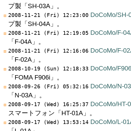
プ製「SH-03A」。
DoCoMo/SH-
2008-11-21 (Fri) 12:23:00
プ製「SH-04A」。
DoCoMo/F-04
2008-11-21 (Fri) 12:19:05
「F-04A」。
DoCoMo/F-02
2008-11-21 (Fri) 12:16:06
「F-02A」。
DoCoMo/F906
2008-10-19 (Sun) 12:18:33
「FOMA F906i」。
DoCoMo/N-0
2008-09-26 (Fri) 05:32:16
「N-03A」。
DoCoMo/HT-
2008-09-17 (Wed) 16:25:37
スマートフォン「HT-01A」。
DoCoMo/L-01
2008-09-17 (Wed) 13:53:14
「L-01A」。