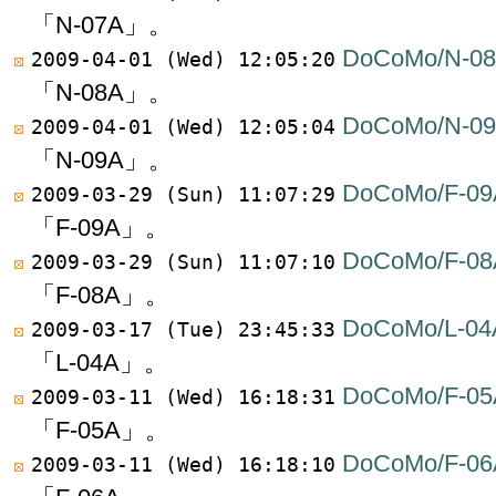
「N-07A」。
DoCoMo/N-0
2009-04-01 (Wed) 12:05:20
「N-08A」。
DoCoMo/N-0
2009-04-01 (Wed) 12:05:04
「N-09A」。
DoCoMo/F-09
2009-03-29 (Sun) 11:07:29
「F-09A」。
DoCoMo/F-08
2009-03-29 (Sun) 11:07:10
「F-08A」。
DoCoMo/L-04
2009-03-17 (Tue) 23:45:33
「L-04A」。
DoCoMo/F-05
2009-03-11 (Wed) 16:18:31
「F-05A」。
DoCoMo/F-06
2009-03-11 (Wed) 16:18:10