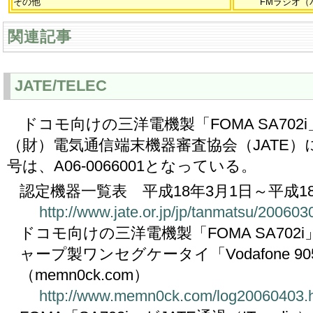
その他
FMラジオ（
関連記事
JATE/TELEC
ドコモ向けの三洋電機製「FOMA SA702i」
（財）電気通信端末機器審査協会（JATE
号は、A06-0066001となっている。
認定機器一覧表 平成18年3月1日～平成18
http://www.jate.or.jp/jp/tanmatsu/2006
ドコモ向けの三洋電機製「FOMA SA70
ャープ製ワンセグケータイ「Vodafone 9
（memn0ck.com）
http://www.memn0ck.com/log20060403.