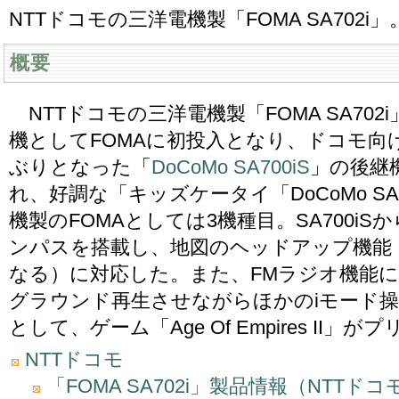
NTTドコモの三洋電機製「FOMA SA702i」
概要
NTTドコモの三洋電機製「FOMA SA70
機としてFOMAに初投入となり、ドコモ向
ぶりとなった「
DoCoMo SA700iS
」の後継
れ、好調な「キッズケータイ「DoCoMo SA8
機製のFOMAとしては3機種目。SA700iS
ンパスを搭載し、地図のヘッドアップ機能
なる）に対応した。また、FMラジオ機能に
グラウンド再生させながらほかのiモード操
として、ゲーム「Age Of Empires II
NTTドコモ
「FOMA SA702i」製品情報（NTTドコ