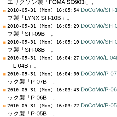
エリクソン製「FOMA SO903i」。
DoCoMo/SH-
2010-05-31 (Mon) 16:05:54
プ製「LYNX SH-10B」。
DoCoMo/SH-
2010-05-31 (Mon) 16:05:29
プ製「SH-09B」。
DoCoMo/SH-
2010-05-31 (Mon) 16:05:10
プ製「SH-08B」。
DoCoMo/L-04
2010-05-31 (Mon) 16:04:27
「L-04B」。
DoCoMo/P-0
2010-05-31 (Mon) 16:04:00
ック製「P-07B」。
DoCoMo/P-0
2010-05-31 (Mon) 16:03:43
ック製「P-06B」。
DoCoMo/P-0
2010-05-31 (Mon) 16:03:22
ック製「P-05B」。