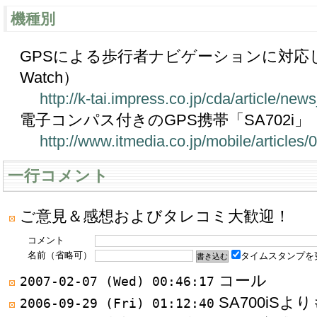
機種別
GPSによる歩行者ナビゲーションに対応し
Watch）
http://k-tai.impress.co.jp/cda/article/n
電子コンパス付きのGPS携帯「SA702i」（I
http://www.itmedia.co.jp/mobile/articles
一行コメント
ご意見＆感想およびタレコミ大歓迎！
コメント
名前（省略可）
タイムスタンプを
コール
2007-02-07 (Wed) 00:46:17
SA700iS
2006-09-29 (Fri) 01:12:40