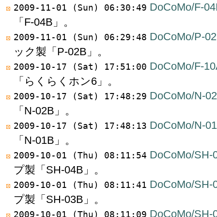
DoCoMo/F-04
2009-11-01 (Sun) 06:30:49
「F-04B」。
DoCoMo/P-0
2009-11-01 (Sun) 06:29:48
ック製「P-02B」。
DoCoMo/F-10
2009-10-17 (Sat) 17:51:00
「らくらくホン6」。
DoCoMo/N-0
2009-10-17 (Sat) 17:48:29
「N-02B」。
DoCoMo/N-0
2009-10-17 (Sat) 17:48:13
「N-01B」。
DoCoMo/SH-
2009-10-01 (Thu) 08:11:54
プ製「SH-04B」。
DoCoMo/SH-
2009-10-01 (Thu) 08:11:41
プ製「SH-03B」。
DoCoMo/SH-
2009-10-01 (Thu) 08:11:09