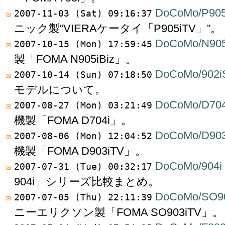
DoCoMo/P905
2007-11-03 (Sat) 09:16:37
ニック製“VIERAケータイ「P905iTV」”。
DoCoMo/N905
2007-10-15 (Mon) 17:59:45
製「FOMA N905iBiz」。
DoCoMo/902i
2007-10-14 (Sun) 07:18:50
モデルについて。
DoCoMo/D704
2007-08-27 (Mon) 03:21:49
機製「FOMA D704i」。
DoCoMo/D903
2007-08-06 (Mon) 12:04:52
機製「FOMA D903iTV」。
DoCoMo/904i
2007-07-31 (Tue) 00:32:17
904i」シリーズ比較まとめ。
DoCoMo/SO9
2007-07-05 (Thu) 22:11:39
ニーエリクソン製「FOMA SO903iTV」。