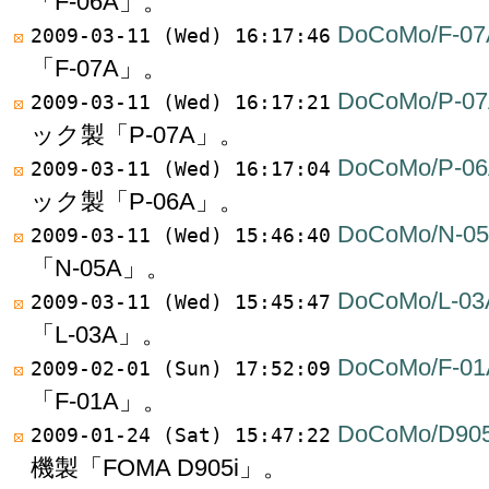
「F-06A」。
DoCoMo/F-07
2009-03-11 (Wed) 16:17:46
「F-07A」。
DoCoMo/P-07
2009-03-11 (Wed) 16:17:21
ック製「P-07A」。
DoCoMo/P-06
2009-03-11 (Wed) 16:17:04
ック製「P-06A」。
DoCoMo/N-0
2009-03-11 (Wed) 15:46:40
「N-05A」。
DoCoMo/L-03
2009-03-11 (Wed) 15:45:47
「L-03A」。
DoCoMo/F-01
2009-02-01 (Sun) 17:52:09
「F-01A」。
DoCoMo/D905
2009-01-24 (Sat) 15:47:22
機製「FOMA D905i」。