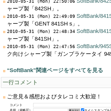
SoftBank/842
2010-05-31 (Mon) 22:50:06
ャープ製「842SH」。
SoftBank/841
2010-05-31 (Mon) 22:49:09
ャープ製「GENT 841SH s」。
SoftBank/841
2010-05-31 (Mon) 22:48:34
ャープ製「841SH」。
SoftBank/94
2010-05-31 (Mon) 22:47:56
ク向けシャープ製「ガンプラケータイ 945SH 
“SoftBank”関連ページをすべてを見る
一行コメント
ご意見＆感想およびタレコミ大歓迎！
コメント
名前（省略可）
タイムスタンプを