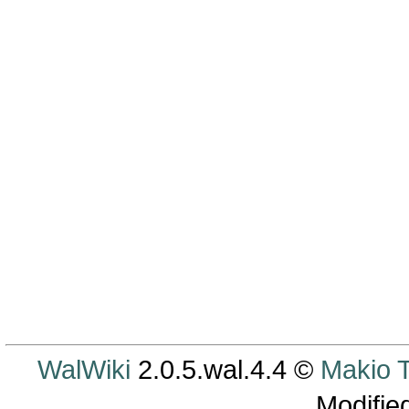
WalWiki
2.0.5.wal.4.4 ©
Makio
Modifie