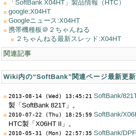
「SoftBank X04HT」製品情報（HTC）
google:X04HT
Googleニュース:X04HT
携帯機種板＠２ちゃんねる
２ちゃんねる最新スレッド:X04HT
関連記事
Wiki内の“SoftBank”関連ページ最新更
SoftBank/821
2013-08-14 (Wed) 13:45:21
製「SoftBank 821T」。
SoftBank/X06
2010-07-22 (Thu) 18:25:59
HTC製「X06HT II」。
SoftBank/DP
2010-05-31 (Mon) 22:57:35