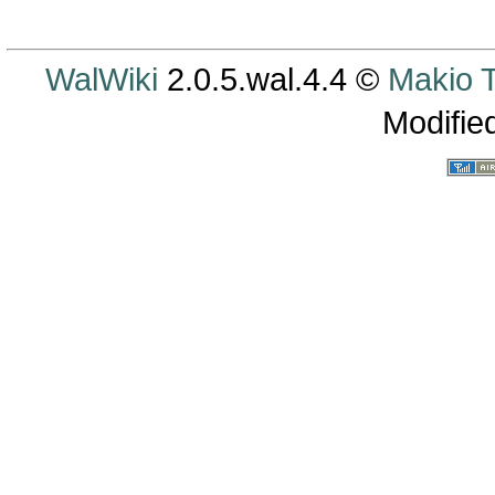
WalWiki
2.0.5.wal.4.4 ©
Makio
Modifie