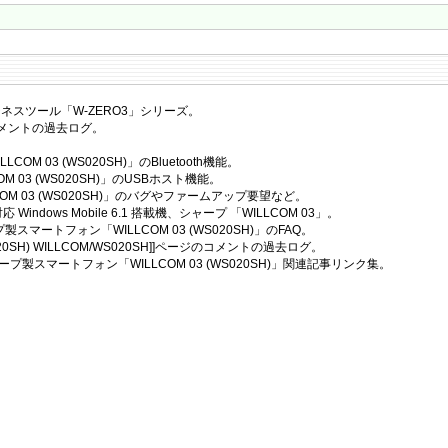
ネスツール「W-ZERO3」シリーズ。
のコメントの過去ログ。
COM 03 (WS020SH)」のBluetooth機能。
OM 03 (WS020SH)」のUSBホスト機能。
COM 03 (WS020SH)」のバグやファームアップ要望など。
Windows Mobile 6.1 搭載機、シャープ 「WILLCOM 03」。
スマートフォン「WILLCOM 03 (WS020SH)」のFAQ。
(WS020SH) WILLCOM/WS020SH]]ページのコメントの過去ログ。
プ製スマートフォン「WILLCOM 03 (WS020SH)」関連記事リンク集。