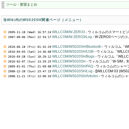
ツール・要望まとめ
当Wiki内のWS020SH関連ページ（メニュー）
WILLCOM/W-ZERO3
- ウィルコムのスマートビジ
2009-11-18 (Wed) 16:57:24
WILLCOM/W-ZERO3/Log
- W-ZERO3ページ
2007-08-06 (Mon) 22:54:17
WILLCOM/WS020SH/Bluetooth
- ウィルコム「WILL
2010-06-18 (Fri) 01:32:29
WILLCOM/WS020SH/USB
- ウィルコム「WILLC
2010-04-03 (Sat) 14:36:08
WILLCOM/WS020SH/Bugs
- ウィルコム「WILL
2010-03-28 (Sun) 18:29:12
WILLCOM/WS020SH
- ウィルコムの「W-SIM」対応 
2010-02-07 (Sun) 13:29:25
WILLCOM/WS020SH/FAQ
- ウィルコムのシャープ製
2009-01-01 (Thu) 21:09:08
WILLCOM/WS020SH/Log
- [[WILLCOM 03 
2008-12-28 (Sun) 23:47:15
WILLCOM/WS020SH/Articles
- ウィルコムのシャー
2008-11-21 (Fri) 13:00:33