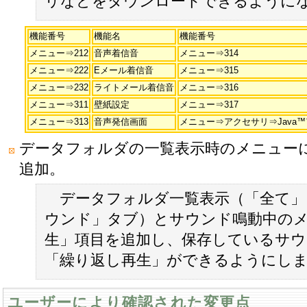
リなどをダウンロードできるように
機能番号
機能名
機能番号
メニュー⇒212
音声着信音
メニュー⇒314
メニュー⇒222
Eメール着信音
メニュー⇒315
メニュー⇒232
ライトメール着信音
メニュー⇒316
メニュー⇒311
壁紙設定
メニュー⇒317
メニュー⇒313
音声発信画面
メニュー⇒アクセサリ⇒Java
データフォルダの一覧表示時のメニュー
追加。
データフォルダ一覧表示（「全て」
ウンド」タブ）とサウンド鳴動中の
生」項目を追加し、保存しているサウ
「繰り返し再生」ができるようにし
ユーザーにより確認された変更点