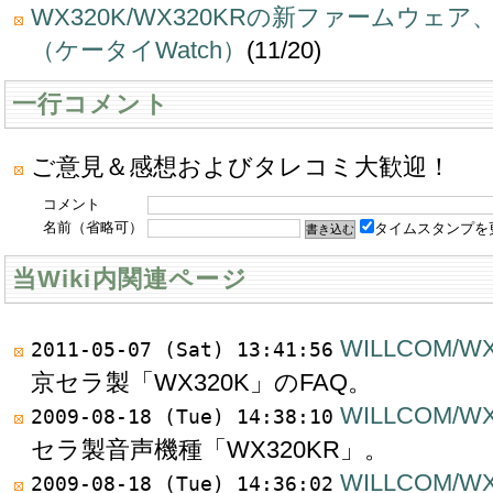
WX320K/WX320KRの新ファームウェ
（ケータイWatch）
(11/20)
一行コメント
ご意見＆感想およびタレコミ大歓迎！
コメント
名前（省略可）
タイムスタンプを
当Wiki内関連ページ
WILLCOM/WX
2011-05-07 (Sat) 13:41:56
京セラ製「WX320K」のFAQ。
WILLCOM/W
2009-08-18 (Tue) 14:38:10
セラ製音声機種「WX320KR」。
WILLCOM/WX
2009-08-18 (Tue) 14:36:02