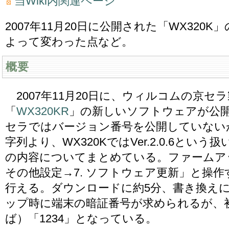
当Wiki内関連ページ
2007年11月20日に公開された「WX320K」
よって変わった点など。
概要
2007年11月20日に、ウィルコムの京セ
「
WX320KR
」の新しいソフトウェアが公
セラではバージョン番号を公開していないが、Op
字列より、WX320KではVer.2.0.6と
の内容についてまとめている。ファームアッ
その他設定→7. ソフトウェア更新」と操
行える。ダウンロードに約5分、書き換えに
ップ時に端末の暗証番号が求められるが、
ば）「1234」となっている。