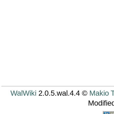
WalWiki
2.0.5.wal.4.4 ©
Makio
Modifie