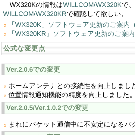
WX320Kの情報は
WILLCOM/WX320K
で、
WILLCOM/WX320KR
で確認して欲しい。
「WX320K」ソフトウェア更新のご案内
「WX320KR」ソフトウェア更新のご案
公式な変更点
Ver.2.0.6での変更
ホームアンテナとの接続性を向上しまし
位置情報通知機能の精度を向上しました
Ver.2.0.5/Ver.1.0.2での変更
まれにパケット通信中に不安定になるバ