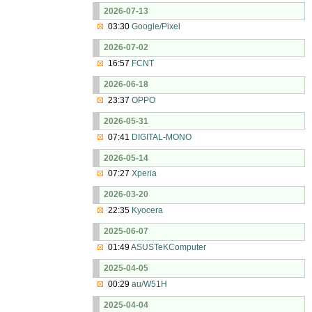
2026-07-13
03:30
Google/Pixel
2026-07-02
16:57
FCNT
2026-06-18
23:37
OPPO
2026-05-31
07:41
DIGITAL-MONO
2026-05-14
07:27
Xperia
2026-03-20
22:35
Kyocera
2025-06-07
01:49
ASUSTeKComputer
2025-04-05
00:29
au/W51H
2025-04-04