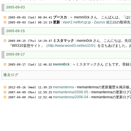
2005-09-03
ブースカ
: ＞ memn0ck さん、こんばん
2005-09-03 (Sat) 00:04:41
更新
:
viper2.netfort.gr.jp - Zaurus 備忘録
の取得先
2005-09-03 (Sat) 00:13:19
2005-09-15
ミスタマック
: memn0ck さん、こんにちは
2005-09-15 (Thu) 14:29:37
「WX310妄想サイト」（
http://www.wood3.net/wx310/
）を立ちあげました。
2005-09-17
memn0ck
: ＞ミスタマックさん どもです。登録
2005-09-17 (Sat) 12:46:32
過去ログ
memantenna
- memantennaの更新履歴＆掲示板
2012-05-16 (Wed) 11:39:25
memantenna/2006-05
- memantennaの更新ロ
2007-04-09 (Mon) 12:59:25
memantenna/2006-04
- memantennaの更新ロ
2007-04-09 (Mon) 12:52:48