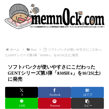
ホーム
Ktai
ソフトバンクが使いやすさにこだわっ
たGENTシリーズ第3弾「830SH s」を10/25(土)に発売
ソフトバンクが使いやすさにこだわった
GENTシリーズ第3弾「830SH s」を10/25(土)
に発売
X
Facebook
はてブ
LINE
Pinterest
コピー