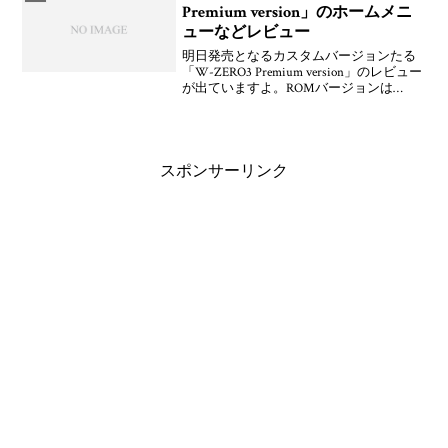
Premium version」のホームメニ
ューなどレビュー
明日発売となるカスタムバージョンたる
「W-ZERO3 Premium version」のレビュー
が出ていますよ。ROMバージョンは
「1.50」となっている模様。これもソフト
ウェアバージョンアップとか出るのか
な。ホームメニューは項目とかアイコ
スポンサーリンク