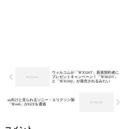
ウィルコムが「WX320T」新規契約者に
プレゼントキャンペーン！「WS023T」
と「WX330J」が発売されるみたい
au向けと見られるソニー・エリクソン製
「W64S」がGCFを通過