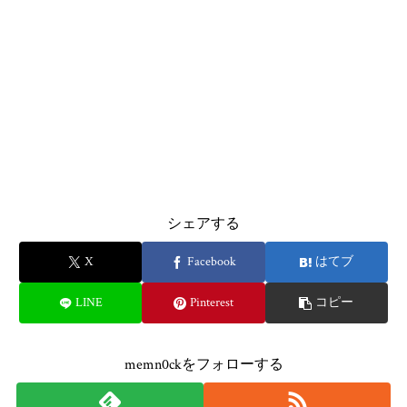
シェアする
X
Facebook
はてブ
LINE
Pinterest
コピー
memn0ckをフォローする