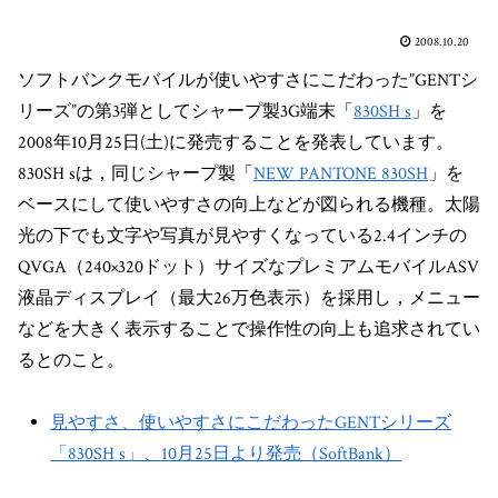
2008.10.20
ソフトバンクモバイルが使いやすさにこだわった”GENTシ
リーズ”の第3弾としてシャープ製3G端末「
830SH s
」を
2008年10月25日(土)に発売することを発表しています。
830SH sは，同じシャープ製「
NEW PANTONE 830SH
」を
ベースにして使いやすさの向上などが図られる機種。太陽
光の下でも文字や写真が見やすくなっている2.4インチの
QVGA（240×320ドット）サイズなプレミアムモバイルASV
液晶ディスプレイ（最大26万色表示）を採用し，メニュー
などを大きく表示することで操作性の向上も追求されてい
るとのこと。
見やすさ、使いやすさにこだわったGENTシリーズ
「830SH s」、10月25日より発売（SoftBank）