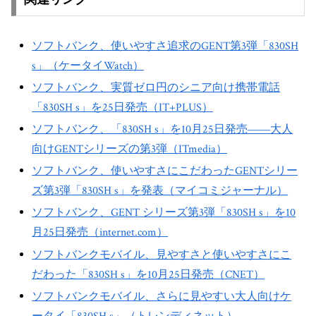
ソフトバンク、使いやすさ追求のGENT第3弾「830SH
s」（ケータイWatch）
ソフトバンク、実質ゼロ円のシニア向け携帯電話
「830SH s」を25日発売（IT+PLUS）
ソフトバンク、「830SH s」を10月25日発売――大人
向けGENTシリーズの第3弾（ITmedia）
ソフトバンク、使いやすさにこだわったGENTシリー
ズ第3弾「830SH s」を発表（マイコミジャーナル）
ソフトバンク、GENT シリーズ第3弾「830SH s」を10
月25日発売（internet.com）
ソフトバンクモバイル、見やすさと使いやすさにこ
だわった「830SH s」を10月25日発売（CNET）
ソフトバンクモバイル、さらに見やすい大人向けケ