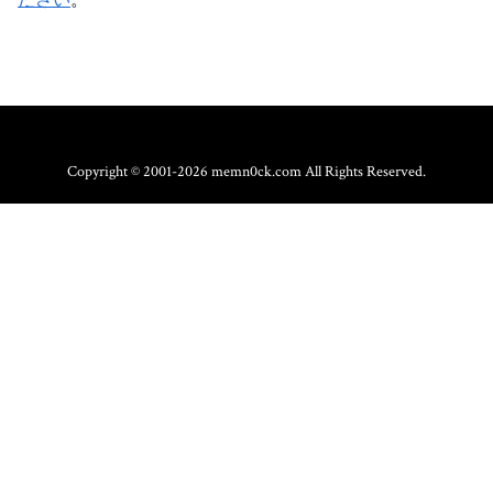
ださい
。
Copyright © 2001-2026 memn0ck.com All Rights Reserved.