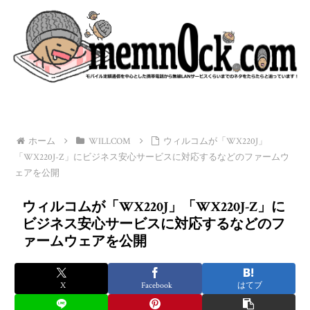
ホーム
WILLCOM
ウィルコムが「WX220J」
「WX220J-Z」にビジネス安心サービスに対応するなどのファームウ
ェアを公開
ウィルコムが「WX220J」「WX220J-Z」に
ビジネス安心サービスに対応するなどのフ
ァームウェアを公開
X
Facebook
はてブ