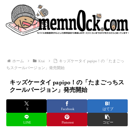
ホーム
Ktai
キッズケータイ papipo！の「たまごっ
ちスクールバージョン」発売開始
キッズケータイ papipo！の「たまごっちス
クールバージョン」発売開始
X
Facebook
はてブ
LINE
Pinterest
コピー