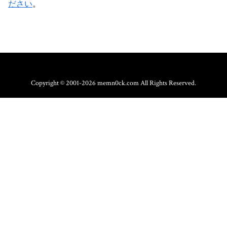
ださい
。
Copyright © 2001-2026 memn0ck.com All Rights Reserved.