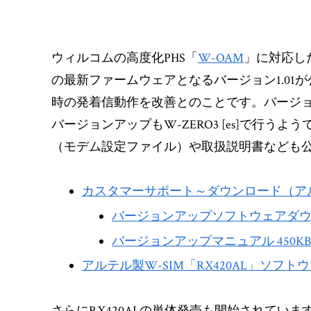
ウィルコムの高度化PHS「
W-OAM
」に対応した
の最新ファームウェアとなるバージョン1.01
時の発着信動作を改善とのことです。バージョンア
バージョンアップもW-ZERO3 [es]で行うよ
（モデム設定ファイル）や取扱説明書なども
カスタマーサポート～ダウンロード（ア
バージョンアップソフトウェアダウンロ
バージョンアップマニュアル 450K
アルテル製W-SIM「RX420AL」ソフ
さらにRX420ALの単体発売も開始されていま