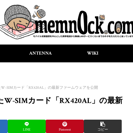
ANTENNA
WIKI
W-SIMカード「RX420AL」の最新ファームウェアを公開
-SIMカード「RX420AL」の最新
LINE
Pinterest
コピー