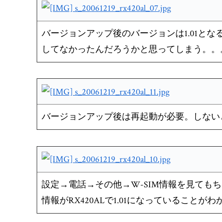
バージョンアップ後のバージョンは1.01となるよ
してなかったんだろうかと思ってしまう。。
バージョンアップ後は再起動が必要。しないとR
設定→電話→その他→W-SIM情報を見ても
情報がRX420ALで1.01になっていることがわ