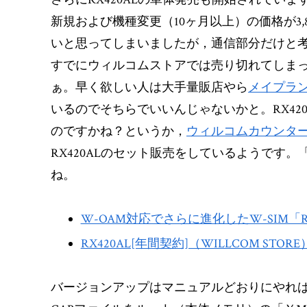
新規および機種変更（10ヶ月以上）の価格が3
いと思ってしまいましたが，通信部分だけと
すでにウィルコムストアでは売り切れてしま
ぁ。早く欲しい人は大手量販店やら
メイプラ
いるのでそちらでいいんじゃないかと。RX42
のですかね？というか，
ウィルコムカウンタ
RX420ALのセット販売をしているようです。
ね。
W-OAM対応でさらに進化したW-SIM「R
RX420AL[年間契約]（WILLCOM STORE
バージョンアップはマニュアルどおりにやれば