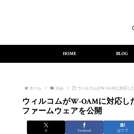
HOME
BLOG
ホーム
High
ウィルコムがW-OAMに対応した
ウィルコムがW-OAMに対応したW
ファームウェアを公開
X
Facebook
はてブ