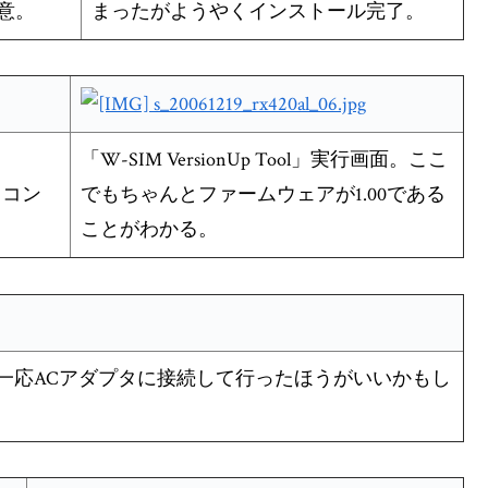
意。
まったがようやくインストール完了。
「W-SIM VersionUp Tool」実行画面。ここ
イコン
でもちゃんとファームウェアが1.00である
ことがわかる。
一応ACアダプタに接続して行ったほうがいいかもし