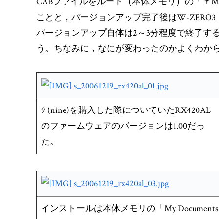
CABファイルをルート（本体メモリ）の「￥My 
ことと，バージョンアップ完了後はW-ZERO3
バージョンアップ自体は2～3分程度で終了す
う。ちなみに，なにが変わったのかよくわからな
9 (nine)を購入した際についていたRX420AL
のファームウェアのバージョンは1.00だっ
た。
インストールは本体メモリの「My Document