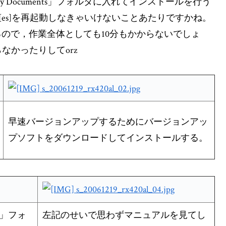
Documents」フォルダに入れてインストールを行う
 [es]を再起動しなきゃいけないことあたりですかね。
るので，作業全体としても10分もかからないでしょ
かったりしてorz
早速バージョンアップするためにバージョンアッ
プソフトをダウンロードしてインストールする。
s」フォ
左記のせいで思わずマニュアルを見てし