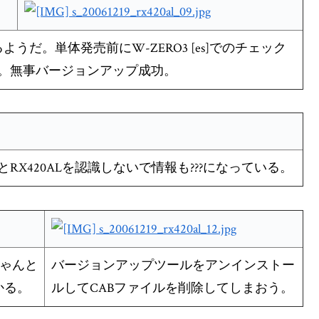
うだ。単体発売前にW-ZERO3 [es]でのチェック
。無事バージョンアップ成功。
X420ALを認識しないで情報も???になっている。
ちゃんと
バージョンアップツールをアンインストー
かる。
ルしてCABファイルを削除してしまおう。