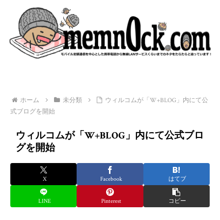
ホーム
未分類
ウィルコムが「W+BLOG」内にて公
式ブログを開始
ウィルコムが「W+BLOG」内にて公式ブロ
グを開始
X
Facebook
はてブ
LINE
Pinterest
コピー