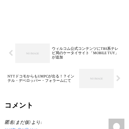
ウィルコム公式コンテンツにTBS系テレ
ビ局のケータイサイト「MOBILE TUY」
が追加
NTTドコモからもUMPCが出る！？イン
テル・デベロッパー・フォラームにて
コメント
匿名(まだ仮)
より: