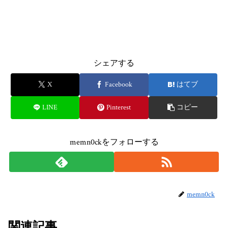
シェアする
X
Facebook
はてブ
LINE
Pinterest
コピー
memn0ckをフォローする
memn0ck
関連記事