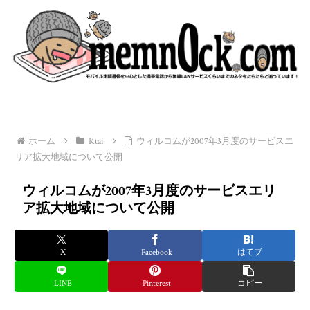
ホーム
Ktai
ウィルコムが2007年3月度のサービスエ
リア拡大地域について公開
ウィルコムが2007年3月度のサービスエリ
ア拡大地域について公開
X
Facebook
はてブ
LINE
Pinterest
コピー