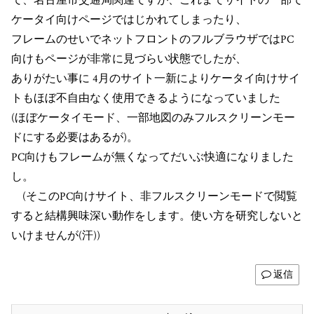
で、名古屋市交通局関連ですが、これまでサイトの一部で
ケータイ向けページではじかれてしまったり、
フレームのせいでネットフロントのフルブラウザではPC
向けもページが非常に見づらい状態でしたが、
ありがたい事に 4月のサイト一新によりケータイ向けサイ
トもほぼ不自由なく使用できるようになっていました
(ほぼケータイモード、一部地図のみフルスクリーンモー
ドにする必要はあるが)。
PC向けもフレームが無くなってだいぶ快適になりました
し。
(そこのPC向けサイト、非フルスクリーンモードで閲覧
すると結構興味深い動作をします。使い方を研究しないと
いけませんが(汗))
返信