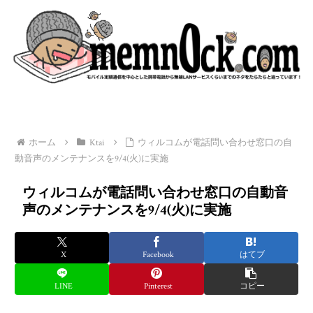
ホーム
Ktai
ウィルコムが電話問い合わせ窓口の自
動音声のメンテナンスを9/4(火)に実施
ウィルコムが電話問い合わせ窓口の自動音
声のメンテナンスを9/4(火)に実施
X
Facebook
はてブ
LINE
Pinterest
コピー