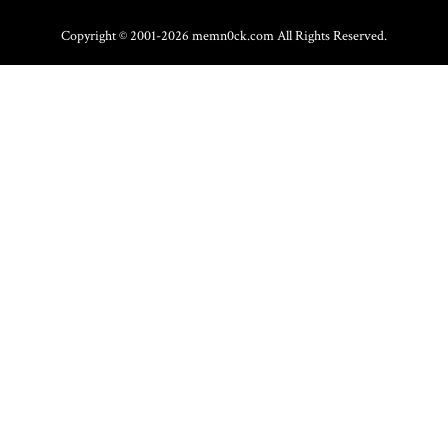
Copyright © 2001-2026 memn0ck.com All Rights Reserved.