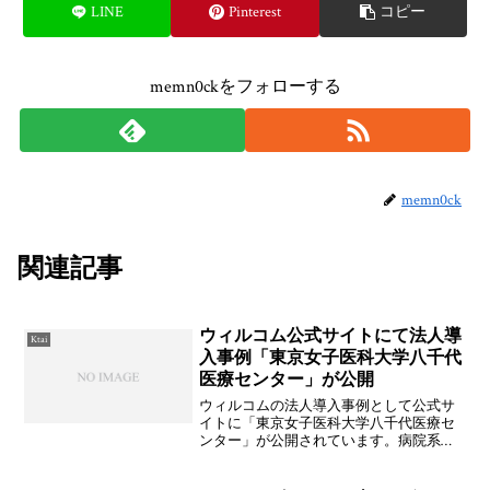
LINE
Pinterest
コピー
memn0ckをフォローする
memn0ck
関連記事
ウィルコム公式サイトにて法人導
Ktai
入事例「東京女子医科大学八千代
医療センター」が公開
ウィルコムの法人導入事例として公式サ
イトに「東京女子医科大学八千代医療セ
ンター」が公開されています。病院系を
がんばってアピールしていますねぇ...。
W-VPNの導入も検討しているとか。ま