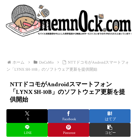
ホーム
DoCoMo
NTTドコモがAndroidスマートフォ
ン「LYNX SH-10B」のソフトウェア更新を提供開始
NTTドコモがAndroidスマートフォン
「LYNX SH-10B」のソフトウェア更新を提
供開始
X
Facebook
はてブ
LINE
Pinterest
コピー