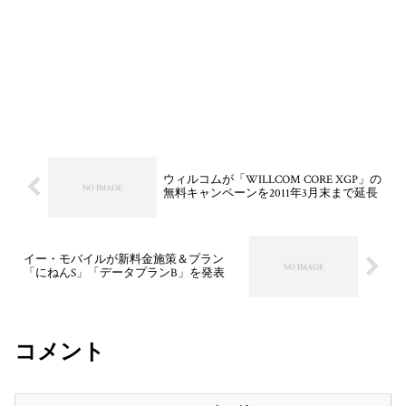
ウィルコムが「WILLCOM CORE XGP」の
無料キャンペーンを2011年3月末まで延長
イー・モバイルが新料金施策＆プラン
「にねんS」「データプランB」を発表
コメント