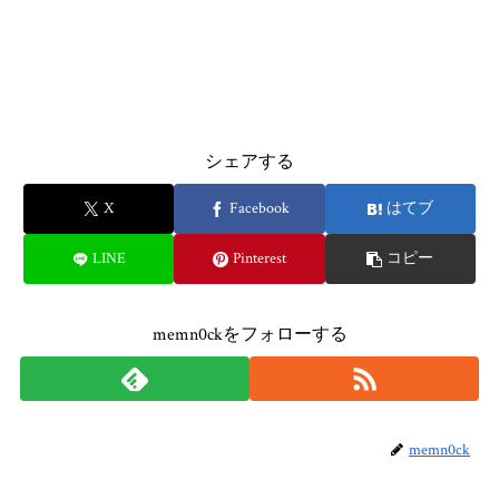
シェアする
X
Facebook
はてブ
LINE
Pinterest
コピー
memn0ckをフォローする
memn0ck