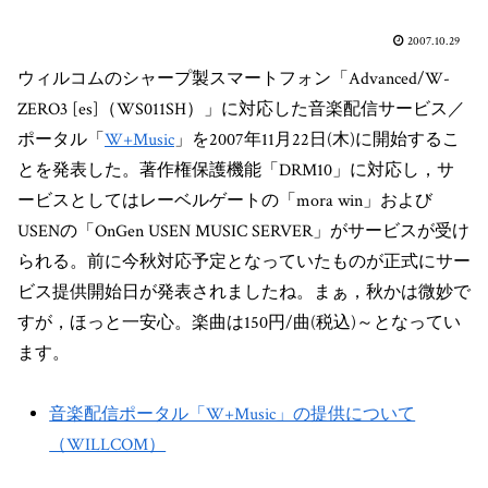
2007.10.29
ウィルコムのシャープ製スマートフォン「Advanced/W-
ZERO3 [es]（WS011SH）」に対応した音楽配信サービス／
ポータル「
W+Music
」を2007年11月22日(木)に開始するこ
とを発表した。著作権保護機能「DRM10」に対応し，サ
ービスとしてはレーベルゲートの「mora win」および
USENの「OnGen USEN MUSIC SERVER」がサービスが受け
られる。前に今秋対応予定となっていたものが正式にサー
ビス提供開始日が発表されましたね。まぁ，秋かは微妙で
すが，ほっと一安心。楽曲は150円/曲(税込)～となってい
ます。
音楽配信ポータル「W+Music」の提供について
（WILLCOM）