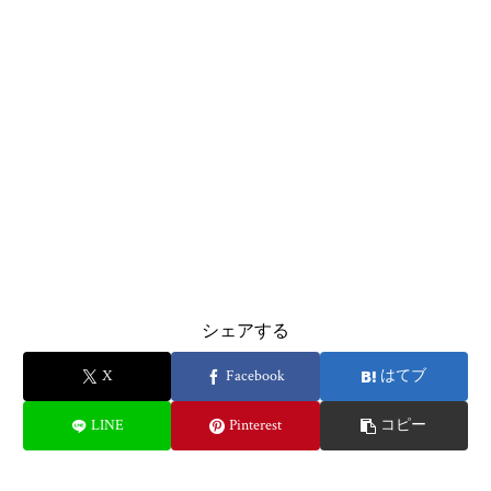
シェアする
X
Facebook
はてブ
LINE
Pinterest
コピー