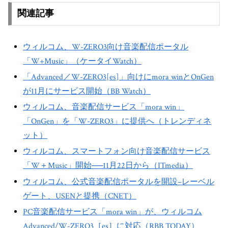
関連記事
ウィルコム、W-ZERO3向け音楽配信ポータル
「W+Music」（ケータイWatch）
「Advanced／W-ZERO3[es]」向けにmora winとOnGen
が11月にサービス開始（BB Watch）
ウィルコム、音楽配信サービス「mora win」
「OnGen」を「W-ZERO3」に提供へ（トレンディネ
ット）
ウィルコム、スマートフォン向け音楽配信サービス
「W＋Music」開始──11月22日から（ITmedia）
ウィルコム、公式音楽配信ポータルを開設–レーベル
ゲート、USENと提携（CNET）
PC音楽配信サービス「mora win」が、ウィルコム
Advanced/W-ZERO3［es］に対応（RBB TODAY）