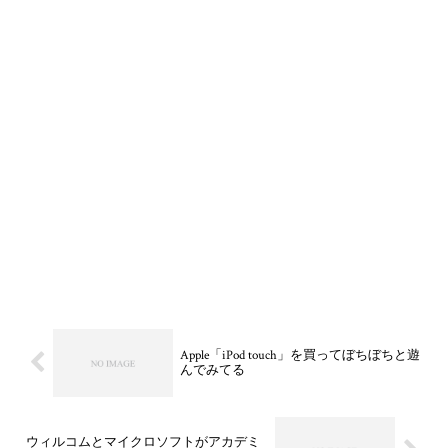
Apple「iPod touch」を買ってぼちぼちと遊
んでみてる
ウィルコムとマイクロソフトがアカデミ