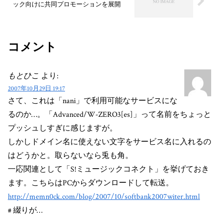
ック向けに共同プロモーションを展開
コメント
もとひこ
より:
2007年10月29日 19:17
さて、これは「nani」で利用可能なサービスにな
るのか…。「Advanced/W-ZERO3[es]」って名前をちょっと
プッシュしすぎに感じますが。
しかしドメイン名に使えない文字をサービス名に入れるの
はどうかと。取らないなら兎も角。
一応関連として「S!ミュージックコネクト」を挙げておき
ます。こちらはPCからダウンロードして転送。
http://memn0ck.com/blog/2007/10/softbank2007witer.html
# 綴りが…