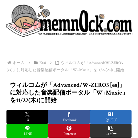
ホーム
Ktai
ウィルコムが「Advanced/W-ZERO3
[es]」に対応した音楽配信ポータル「W+Music」を11/22(木)に開始
ウィルコムが「Advanced/W-ZERO3 [es]」
に対応した音楽配信ポータル「W+Music」
を11/22(木)に開始
X
Facebook
はてブ
LINE
Pinterest
コピー